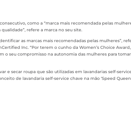
no consecutivo, como a “marca mais recomendada pelas mulhere
 qualidade”, refere a marca no seu site.
entificar as marcas mais recomendadas pelas mulheres”, ref
nCertified Inc. “Por terem o cunho da Women’s Choice Award,
 o seu compromisso na autonomia das mulheres para toma
 e secar roupa que são utilizadas em lavandarias self-servic
nceito de lavandaria self-service chave na mão ‘Speed Queen