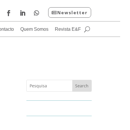
Newsletter
ontacto
Quem Somos
Revista E&F
s