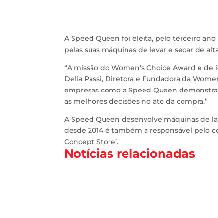
A Speed Queen foi eleita, pelo terceiro a
pelas suas máquinas de levar e secar de alta
“A missão do Women’s Choice Award é de id
Delia Passi, Diretora e Fundadora da Wome
empresas como a Speed Queen demonstram
as melhores decisões no ato da compra.”
A Speed Queen desenvolve máquinas de lavar
desde 2014 é também a responsável pelo co
Concept Store’.
Notícias relacionadas