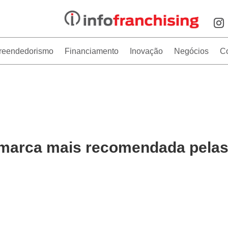
reendedorismo
Financiamento
Inovação
Negócios
C
 marca mais recomendada pela