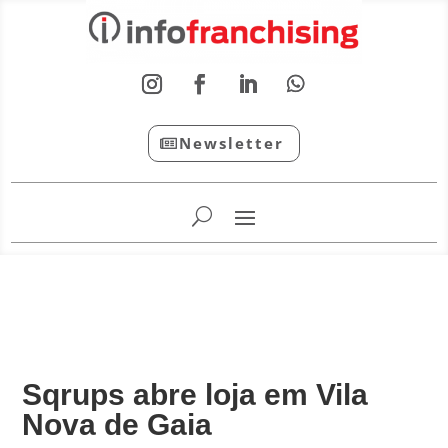
Newsletter
InfoFranchising: O portal de conteúdo da APF
Sqrups abre loja em Vila
Nova de Gaia