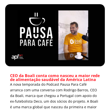
CEO da Boali conta como nasceu a maior rede
de alimentação saudável da América Latina
A nova temporada do Podcast Pausa Para Café
arranca com uma conversa com Rodrigo Barros, CEO
da Boali, marca que chegou a Portugal com apoio do
ex-futebolista Deco, um dos sócios do projeto. A Boali
é uma marca global que nasceu da primeira e maior