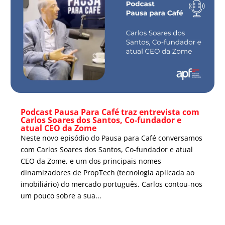
Podcast Pausa Para Café traz entrevista com
Carlos Soares dos Santos, Co-fundador e
atual CEO da Zome
Neste novo episódio do Pausa para Café conversamos
com Carlos Soares dos Santos, Co-fundador e atual
CEO da Zome, e um dos principais nomes
dinamizadores de PropTech (tecnologia aplicada ao
imobiliário) do mercado português. Carlos contou-nos
um pouco sobre a sua...