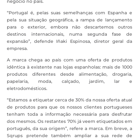
negócio no país.
“Portugal é, pelas suas semelhanças com Espanha e
pela sua situação geográfica, a rampa de lançamento
para o exterior, embora não descartemos outros
destinos internacionais, numa segunda fase de
expansão”, defende Iñaki Espinosa, diretor geral da
empresa.
A marca chega ao país com uma oferta de produtos
idêntica à existente nas lojas espanholas: mais de 1000
produtos diferentes desde alimentação, drogaria,
papelaria, moda, calçado, jardim, lar e
eletrodomésticos.
“Estamos a etiquetar cerca de 30% da nossa oferta atual
de produtos para que os nossos clientes portugueses
tenham toda a informação necessária para desfrutar
dos mesmos. Os restantes 70% já veem etiquetados em
português, da sua origem”, refere a marca. Em breve, a
Sqrups pretende também ampliar a sua rede de