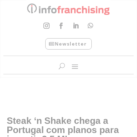
Newsletter
InfoFranchising: O portal de conteúdo da APF
Steak ‘n Shake chega a
Portugal com planos para