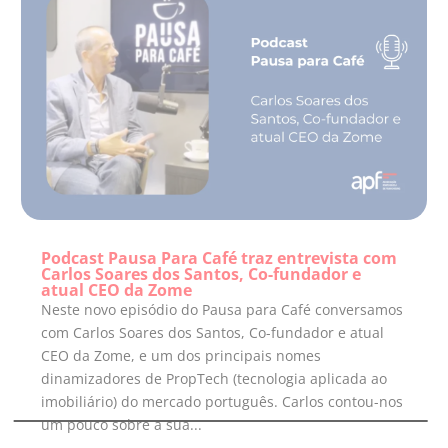
Podcast Pausa Para Café traz entrevista com
Carlos Soares dos Santos, Co-fundador e
atual CEO da Zome
Neste novo episódio do Pausa para Café conversamos
com Carlos Soares dos Santos, Co-fundador e atual
CEO da Zome, e um dos principais nomes
dinamizadores de PropTech (tecnologia aplicada ao
imobiliário) do mercado português. Carlos contou-nos
um pouco sobre a sua...