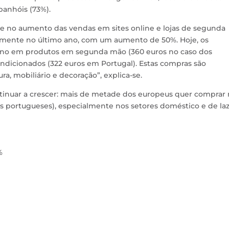
panhóis (73%).
 no aumento das vendas em sites online e lojas de segunda
amente no último ano, com um aumento de 50%. Hoje, os
ano em produtos em segunda mão (360 euros no caso dos
ndicionados (322 euros em Portugal). Estas compras são
ra, mobiliário e decoração”, explica-se.
tinuar a crescer: mais de metade dos europeus quer comprar
portugueses), especialmente nos setores doméstico e de laz
%