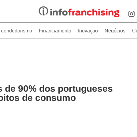
reendedorismo
Financiamento
Inovação
Negócios
C
is de 90% dos portugueses
bitos de consumo