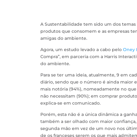
A Sustentabilidade tem sido um dos temas 
produtos que consomem e as empresas tent
amigas do ambiente.
Agora, um estudo levado a cabo pelo
Oney 
Compra”, em parceria com a Harris Interact
do ambiente.
Para se ter uma ideia, atualmente, 9 em ca
diário, sendo que o número é ainda maior e
mais notória (94%), nomeadamente no que 
não necessitam (90%); em comprar produtos
explica-se em comunicado.
Porém, esta não é a única dinâmica a gan
também a ser olhado com maior confiança
segunda mão em vez de um novo nos último
de os franceses serem os que mais admit