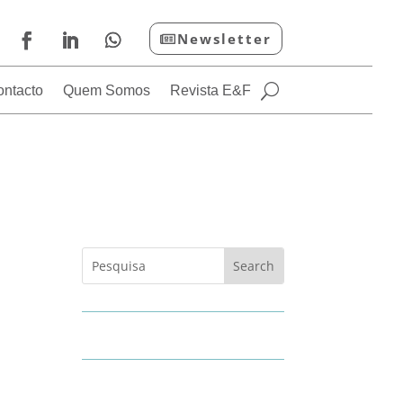
Newsletter
ontacto
Quem Somos
Revista E&F