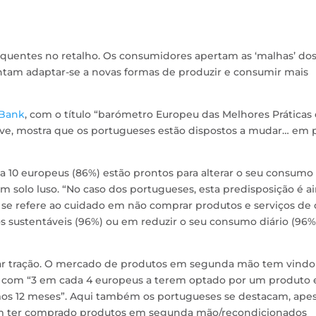
quentes no retalho. Os consumidores apertam as ‘malhas’ do
am adaptar-se a novas formas de produzir e consumir mais
Bank
, com o título “barómetro Europeu das Melhores Práticas
ive, mostra que os portugueses estão dispostos a mudar… em 
da 10 europeus (86%) estão prontos para alterar o seu consumo
m solo luso. “No caso dos portugueses, esta predisposição é a
se refere ao cuidado em não comprar produtos e serviços de
 sustentáveis (96%) ou em reduzir o seu consumo diário (96%)
har tração. O mercado de produtos em segunda mão tem vindo
, com “3 em cada 4 europeus a terem optado por um produto
s 12 meses”. Aqui também os portugueses se destacam, ape
em ter comprado produtos em segunda mão/recondicionados