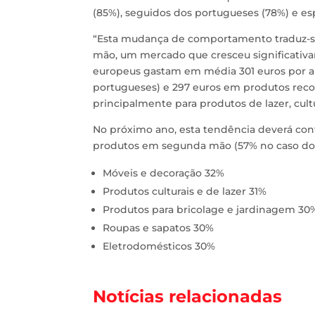
(85%), seguidos dos portugueses (78%) e es
“Esta mudança de comportamento traduz-se
mão, um mercado que cresceu significativ
europeus gastam em média 301 euros por 
portugueses) e 297 euros em produtos reco
principalmente para produtos de lazer, cultu
No próximo ano, esta tendência deverá con
produtos em segunda mão (57% no caso dos 
Móveis e decoração 32%
Produtos culturais e de lazer 31%
Produtos para bricolage e jardinagem 30
Roupas e sapatos 30%
Eletrodomésticos 30%
Notícias relacionadas