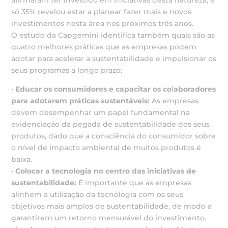
afirmaram ter investido em iniciativas desta natureza, e
só 35% revelou estar a planear fazer mais e novos
investimentos nesta área nos próximos três anos.
O estudo da Capgemini identifica também quais são as
quatro melhores práticas que as empresas podem
adotar para acelerar a sustentabilidade e impulsionar os
seus programas a longo prazo:
•
Educar os consumidores e capacitar os co
l
aboradores
para adotarem práticas sustentáveis:
As empresas
devem desempenhar um papel fundamental na
evidenciação da pegada de sustentabilidade dos seus
produtos, dado que a consciência do consumidor sobre
o nível de impacto ambiental de muitos produtos é
baixa.
•
Colocar a tecnologia no centro das iniciativas de
sustentabilidade:
É importante que as empresas
alinhem a utilização da tecnologia com os seus
objetivos mais amplos de sustentabilidade, de modo a
garantirem um retorno mensurável do investimento.