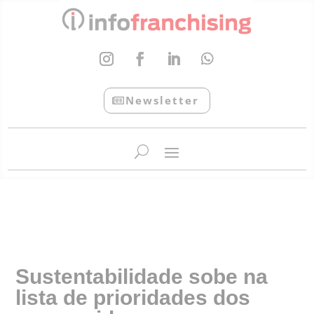
Newsletter
InfoFranchising: O portal de conteúdo da APF
Sustentabilidade sobe na
lista de prioridades dos