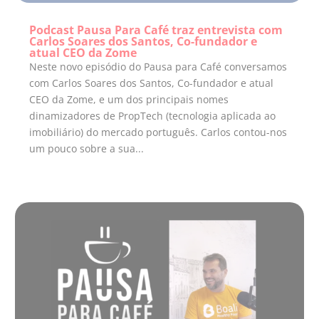
Podcast Pausa Para Café traz entrevista com
Carlos Soares dos Santos, Co-fundador e
atual CEO da Zome
Neste novo episódio do Pausa para Café conversamos
com Carlos Soares dos Santos, Co-fundador e atual
CEO da Zome, e um dos principais nomes
dinamizadores de PropTech (tecnologia aplicada ao
imobiliário) do mercado português. Carlos contou-nos
um pouco sobre a sua...