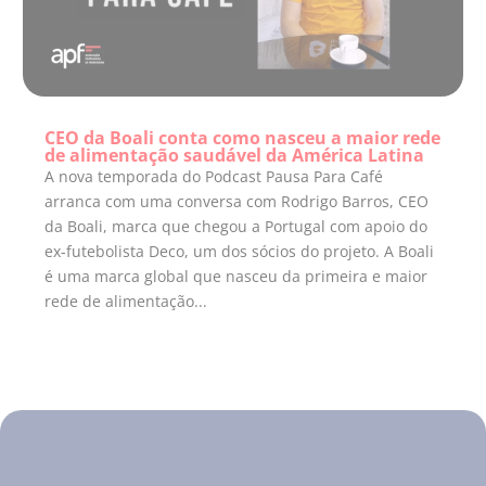
CEO da Boali conta como nasceu a maior rede
de alimentação saudável da América Latina
A nova temporada do Podcast Pausa Para Café
arranca com uma conversa com Rodrigo Barros, CEO
da Boali, marca que chegou a Portugal com apoio do
ex-futebolista Deco, um dos sócios do projeto. A Boali
é uma marca global que nasceu da primeira e maior
rede de alimentação...