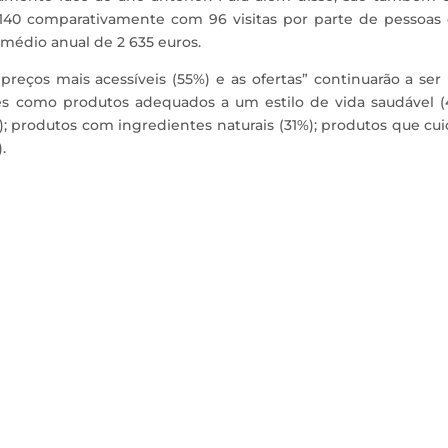
: 140 comparativamente com 96 visitas por parte de pessoas
médio anual de 2 635 euros.
preços mais acessíveis (55%) e as ofertas” continuarão a se
res como produtos adequados a um estilo de vida saudável (
); produtos com ingredientes naturais (31%); produtos que c
.