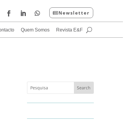
Newsletter
ontacto
Quem Somos
Revista E&F