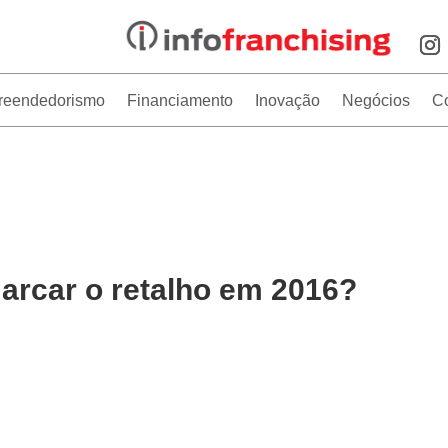
reendedorismo
Financiamento
Inovação
Negócios
C
arcar o retalho em 2016?