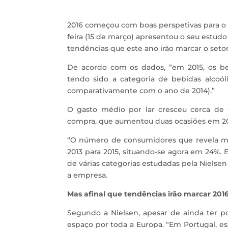
2016 começou com boas perspetivas para o 
feira (15 de março) apresentou o seu estudo 
tendências que este ano irão marcar o setor
De acordo com os dados, “em 2015, os b
tendo sido a categoria de bebidas alco
comparativamente com o ano de 2014).”
O gasto médio por lar cresceu cerca de
compra, que aumentou duas ocasiões em 2015
“O número de consumidores que revela mai
2013 para 2015, situando-se agora em 24%.
de várias categorias estudadas pela Nielse
a empresa.
Mas afinal que tendências irão marcar 201
Segundo a Nielsen, apesar de ainda ter 
espaço por toda a Europa. “Em Portugal, e