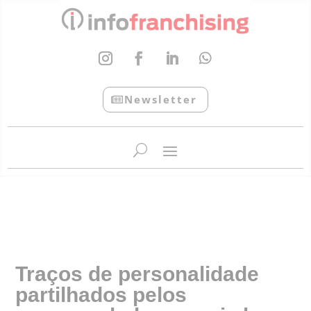
Newsletter
InfoFranchising: O portal de conteúdo da APF
Traços de personalidade
partilhados pelos