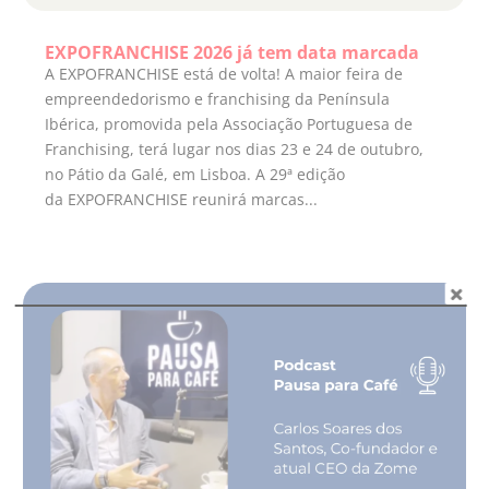
EXPOFRANCHISE 2026 já tem data marcada
A EXPOFRANCHISE está de volta! A maior feira de
empreendedorismo e franchising da Península
Ibérica, promovida pela Associação Portuguesa de
Franchising, terá lugar nos dias 23 e 24 de outubro,
no Pátio da Galé, em Lisboa. A 29ª edição
da EXPOFRANCHISE reunirá marcas...