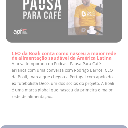
CEO da Boali conta como nasceu a maior rede
de alimentação saudável da América Latina
A nova temporada do Podcast Pausa Para Café
arranca com uma conversa com Rodrigo Barros, CEO
da Boali, marca que chegou a Portugal com apoio do
ex-futebolista Deco, um dos sócios do projeto. A Boali
é uma marca global que nasceu da primeira e maior
rede de alimentação...