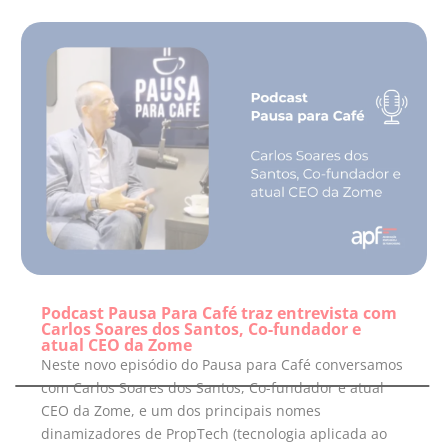
Podcast Pausa Para Café traz entrevista com
Carlos Soares dos Santos, Co-fundador e
atual CEO da Zome
Neste novo episódio do Pausa para Café conversamos
com Carlos Soares dos Santos, Co-fundador e atual
CEO da Zome, e um dos principais nomes
dinamizadores de PropTech (tecnologia aplicada ao