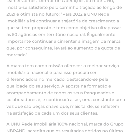
Daniel Gomes, Diretor de Operações da rede UNU,
mostra-se satisfeito pelo caminho traçado ao longo de
2021 e otimista no futuro: “Para 2022 a UNU Rede
Imobiliária irá continuar a trajetória de crescimento a
que se tem proposto e tem como objetivo ultrapassar
as 50 agências em território nacional. É igualmente
importante continuar a cimentar a imagem da marca
que, por conseguinte, levará ao aumento da quota de
mercado”.
A marca tem como missão oferecer o melhor serviço
imobiliário nacional e para isso procura ser
diferenciadora no mercado, destacando-se pela
qualidade do seu serviço. A aposta na formação e
acompanhamento de todos os seus franqueados e
colaboradores é, e continuará a ser, uma constante uma
vez que são peças chave que, mais tarde, se refletem
na satisfação de cada um dos seus clientes.
A UNU Rede Imobiliária 100% nacional, marca do Grupo
NBRAND, acredita que os resultados obtidos no último