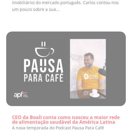
imobiliário) do mercado português. Carlos contou-nos
um pouco sobre a sua...
CEO da Boali conta como nasceu a maior rede
de alimentação saudável da América Latina
A nova temporada do Podcast Pausa Para Café