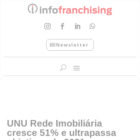
Newsletter
InfoFranchising: O portal de conteúdo da APF
UNU Rede Imobiliária
cresce 51% e ultrapassa