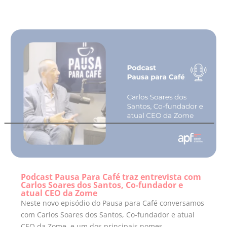
Podcast Pausa Para Café traz entrevista com
Carlos Soares dos Santos, Co-fundador e
atual CEO da Zome
Neste novo episódio do Pausa para Café conversamos
com Carlos Soares dos Santos, Co-fundador e atual
CEO da Zome, e um dos principais nomes