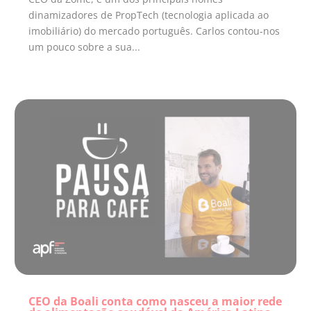
dinamizadores de PropTech (tecnologia aplicada ao
imobiliário) do mercado português. Carlos contou-nos
um pouco sobre a sua...
CEO da Boali conta como nasceu a maior rede