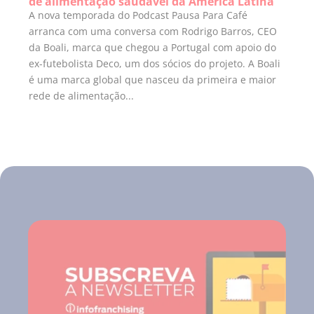
de alimentação saudável da América Latina
A nova temporada do Podcast Pausa Para Café
arranca com uma conversa com Rodrigo Barros, CEO
da Boali, marca que chegou a Portugal com apoio do
ex-futebolista Deco, um dos sócios do projeto. A Boali
é uma marca global que nasceu da primeira e maior
rede de alimentação...