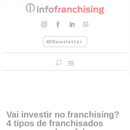
Newsletter
InfoFranchising: O portal de conteúdo da APF
Vai investir no franchising?
4 tipos de franchisados