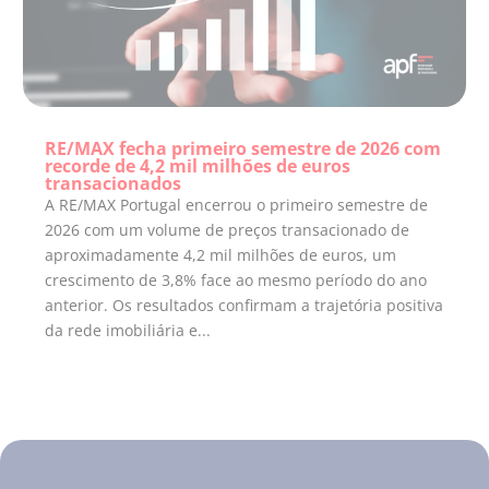
RE/MAX fecha primeiro semestre de 2026 com
recorde de 4,2 mil milhões de euros
transacionados
A RE/MAX Portugal encerrou o primeiro semestre de
2026 com um volume de preços transacionado de
aproximadamente 4,2 mil milhões de euros, um
crescimento de 3,8% face ao mesmo período do ano
anterior. Os resultados confirmam a trajetória positiva
da rede imobiliária e...