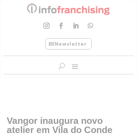
Newsletter
InfoFranchising: O portal de conteúdo da APF
Vangor inaugura novo
atelier em Vila do Conde