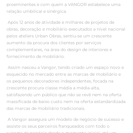
proeminentes e com quem a VANGOR estabelece uma
relação umbilical e sinérgica.
Após 12 anos de atividade e milhares de projetos de
obras, decoração e mobiliário executados a nível nacional
pelos ateliers Urban Obras, sentiu-se um crescente
aumento da procura dos clientes por serviços
complementares, na área do design de interiores e
fornecimento de mobiliário.
Assim nasceu a Vangor, tendo criado um espaço novo e
esquecido no mercado entre as marcas de mobiliário e
os pequenos decoradores independentes, focada na
crescente procura classe média a média-alta,
satisfazendo um público que não se revê nem na oferta
massificada de baixo custo nem na oferta estandardizada
das marcas de mobiliário tradicionais.
A Vangor assegura um modelo de negócio de sucesso e
assiste os seus parceiros franqueados com todo o
suporte de negócio desde o momento inicial, até um