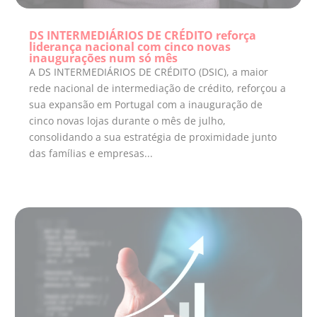
DS INTERMEDIÁRIOS DE CRÉDITO reforça
liderança nacional com cinco novas
inaugurações num só mês
A DS INTERMEDIÁRIOS DE CRÉDITO (DSIC), a maior
rede nacional de intermediação de crédito, reforçou a
sua expansão em Portugal com a inauguração de
cinco novas lojas durante o mês de julho,
consolidando a sua estratégia de proximidade junto
das famílias e empresas...