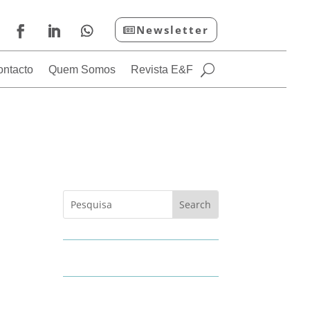
Newsletter
ontacto
Quem Somos
Revista E&F