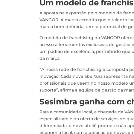
Um modelo de franchi
A aposta na expansão pelo modelo de fran
VANGOR. A marca acredita que o talento loc
marca bem definida, tem o potencial de gerar
O modelo de franchising da VANGOR oferece
acesso a ferramentas exclusivas de gestão 
um padrão de excelência, permitindo que ca
da marca.
“A nossa rede de franchising é composta p
inovação. Cada nova abertura representa n
profissionais que veem no nosso modelo u
suporte”, afirma a equipa de gestão da mar
Sesimbra ganha com 
Para a comunidade local, a chegada da VA
especializado e da oferta de serviços de q
diferenciada, o novo ateliê promete não a
economia local, com a geração de novos e