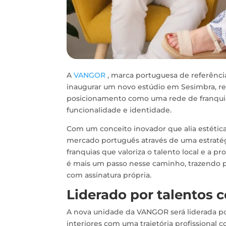
A
VANGOR
, marca portuguesa de referência
inaugurar um novo estúdio em Sesimbra, ref
posicionamento como uma rede de franquias
funcionalidade e identidade.
Com um conceito inovador que alia estétic
mercado português através de uma estraté
franquias que valoriza o talento local e a 
é mais um passo nesse caminho, trazendo pa
com assinatura própria.
Liderado por talentos 
A nova unidade da VANGOR será liderada por
interiores com uma trajetória profissional