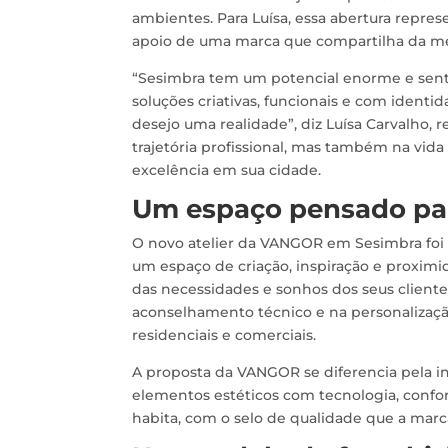
ambientes. Para Luísa, essa abertura repres
apoio de uma marca que compartilha da me
“Sesimbra tem um potencial enorme e sent
soluções criativas, funcionais e com ident
desejo uma realidade”, diz Luísa Carvalho,
trajetória profissional, mas também na vid
excelência em sua cidade.
Um espaço pensado par
O novo atelier da VANGOR em Sesimbra foi
um espaço de criação, inspiração e proxim
das necessidades e sonhos dos seus client
aconselhamento técnico e na personalização
residenciais e comerciais.
A proposta da VANGOR se diferencia pela i
elementos estéticos com tecnologia, confor
habita, com o selo de qualidade que a mar