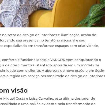
 no setor de design de interiores e iluminação, acaba de
orçando sua presença no território nacional e seu
 especializada em transformar espaços com criatividade,
a, conforto e funcionalidade, a VANGOR vem conquistando o
gia de crescimento sustentado, apoiada em um modelo de
proximidade com o cliente. A abertura do novo estúdio em Sesi
ra a região um serviço personalizado de design de interiores
com visão
 Miguel Costa e Luísa Carvalho, esta última designer de
 consolidada e uma paixão evidente pela transformação de