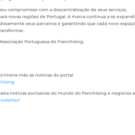
seu compromisso com a descentralização de seus serviços,
ara novas regiões de Portugal. A marca continua a se expandi
adosamente seus parceiros e garantindo que cada novo espaç
transformar.
Associação Portuguesa de Franchising.
imeira mão as notícias do portal
chising
eceba notícias exclusivas do mundo do franchising e negócios
wsletter/