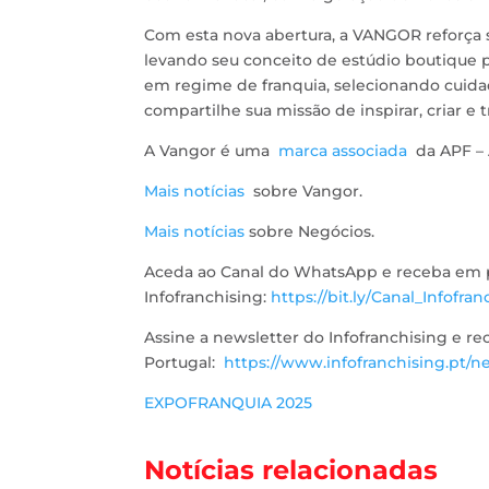
Com esta nova abertura, a VANGOR reforça 
levando seu conceito de estúdio boutique p
em regime de franquia, selecionando cuid
compartilhe sua missão de inspirar, criar e 
A Vangor é uma
marca associada
da APF – 
Mais notícias
sobre Vangor.
Mais notícias
sobre Negócios.
Aceda ao Canal do WhatsApp e receba em pr
Infofranchising:
https://bit.ly/Canal_Infofran
Assine a newsletter do Infofranchising e r
Portugal:
https://www.infofranchising.pt/ne
EXPOFRANQUIA 2025
Notícias relacionadas