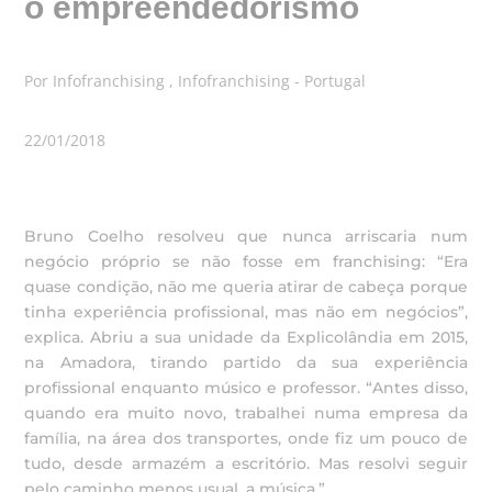
o empreendedorismo
Por Infofranchising , Infofranchising - Portugal
22/01/2018
Bruno Coelho resolveu que nunca arriscaria num
negócio próprio se não fosse em franchising: “Era
quase condição, não me queria atirar de cabeça porque
tinha experiência profissional, mas não em negócios”,
explica. Abriu a sua unidade da Explicolândia em 2015,
na Amadora, tirando partido da sua experiência
profissional enquanto músico e professor. “Antes disso,
quando era muito novo, trabalhei numa empresa da
família, na área dos transportes, onde fiz um pouco de
tudo, desde armazém a escritório. Mas resolvi seguir
pelo caminho menos usual, a música.”