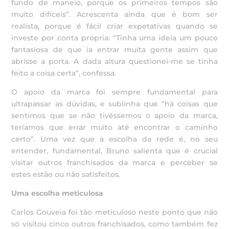
fundo de maneio, porque os primeiros tempos são
muito difíceis”. Acrescenta ainda que é bom ser
realista, porque é fácil criar expetativas quando se
investe por conta própria: “Tinha uma ideia um pouco
fantasiosa de que ia entrar muita gente assim que
abrisse a porta. A dada altura questionei-me se tinha
feito a coisa certa”, confessa.
O apoio da marca foi sempre fundamental para
ultrapassar as dúvidas, e sublinha que “há coisas que
sentimos que se não tivéssemos o apoio da marca,
teríamos que errar muito até encontrar o caminho
certo”. Uma vez que a escolha da rede é, no seu
entender, fundamental, Bruno salienta que é crucial
visitar outros franchisados da marca e perceber se
estes estão ou não satisfeitos.
Uma escolha meticulosa
Carlos Gouveia foi tão meticuloso neste ponto que não
só visitou cinco outros franchisados, como também fez