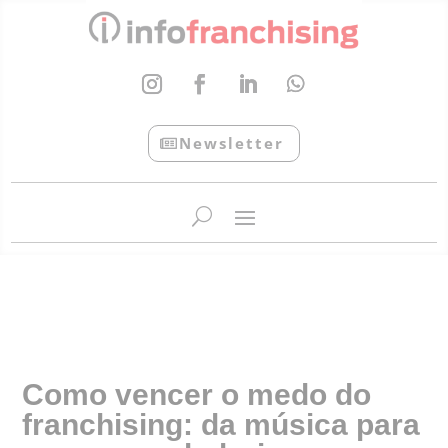
Newsletter
InfoFranchising: O portal de conteúdo da APF
Como vencer o medo do
franchising: da música para