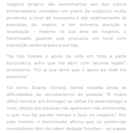
negócio próprio são semelhantes aos dos outros
entrevistados: conceber um plano de negócios muito
prudente a nível de tesouraria e até relativamente às
previsões do master, e ter extrema atenção à
localização – mesmo na sua área de negócio, o
franchisado garante que procurou um local com
exposição pedonal para a sua loja.
“Se não tivesse o apoio da rede em toda a parte
burocrática, acho que iria abrir com lacunas legais”,
acrescenta. “Foi aí que senti que o apoio da rede era
essencial.”
Tal como Duarte Correia, Carlos ressalta ainda as
dificuldades de recrutamento de pessoal: “É muito
difícil recrutar em Portugal, se calhar há desemprego a
mais. Muitas das pessoas não aparecem nas entrevistas,
o que nos faz perder tempo e foco no negócio.” Por
este motivo, o franchisado afirma que os potenciais
investidores têm de saber delegar funções – ao passar