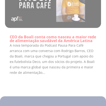
CEO da Boali conta como nasceu a maior rede
de alimentação saudável da América Latina
A nova temporada do Podcast Pausa Para Café
arranca com uma conversa com Rodrigo Barros, CEO
da Boali, marca que chegou a Portugal com apoio do
ex-futebolista Deco, um dos sócios do projeto. A Boali
é uma marca global que nasceu da primeira e maior
rede de alimentação...