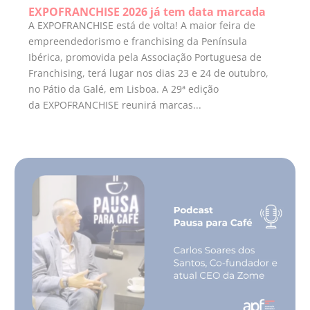
EXPOFRANCHISE 2026 já tem data marcada
A EXPOFRANCHISE está de volta! A maior feira de
empreendedorismo e franchising da Península
Ibérica, promovida pela Associação Portuguesa de
Franchising, terá lugar nos dias 23 e 24 de outubro,
no Pátio da Galé, em Lisboa. A 29ª edição
da EXPOFRANCHISE reunirá marcas...