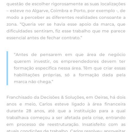
questão de escolher rigorosamente as suas localizações
– esteve no Algarve, Coimbra e Porto, por exemplo -, de
modo a perceber as diferentes realidades consoante a
zona. “Queria ver se havia esse apoio da marca, que
dificuldades sentiram, fiz esse trabalho que me parece
essencial antes de fechar contrato.”
“Antes de pensarem em que área de negócio
querem investir, os empreendedores devem ter
formação específica nessa área. Têm que criar essas
habilitações próprias, só a formação dada pela
marca não chega.”
Franchisado da Decisões & Soluções, em Oeiras, há dois
anos e meio, Carlos esteve ligado à área financeira
durante 28 anos, até que a instituição para a qual
trabalhava começou a ser afetada pela crise, entrando
em processo de reestruturação. Insatisfeito com as
atuais condições de trabalho, Carlos resolveu aproveitar