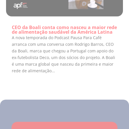
CEO da Boali conta como nasceu a maior rede
de alimentação saudável da América Latina
A nova temporada do Podcast Pausa Para Café
arranca com uma conversa com Rodrigo Barros, CEO
da Boali, marca que chegou a Portugal com apoio do
ex-futebolista Deco, um dos sócios do projeto. A Boali
é uma marca global que nasceu da primeira e maior
rede de alimentação...