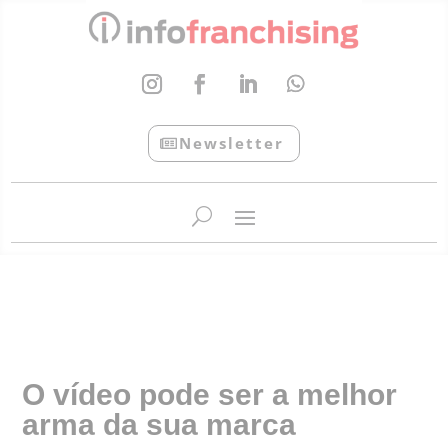
Newsletter
InfoFranchising: O portal de conteúdo da APF
O vídeo pode ser a melhor
arma da sua marca