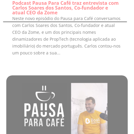
Podcast Pausa Para Café traz entrevista com
Carlos Soares dos Santos, Co-fundador e
atual CEO da Zome
Neste novo episódio do Pausa para Café conversamos
com Carlos Soares dos Santos, Co-fundador e atual
CEO da Zome, e um dos principais nomes
dinamizadores de PropTech (tecnologia aplicada ao
imobiliário) do mercado português. Carlos contou-nos
um pouco sobre a sua...