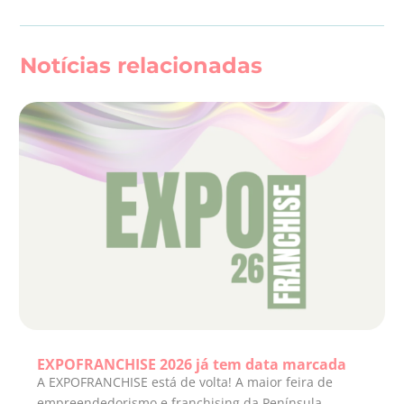
Notícias relacionadas
EXPOFRANCHISE 2026 já tem data marcada
A EXPOFRANCHISE está de volta! A maior feira de
empreendedorismo e franchising da Península