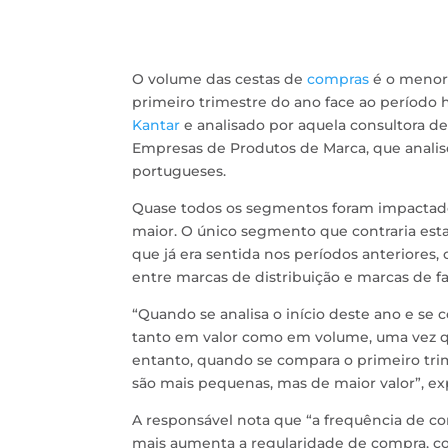
O volume das cestas de
compras
é o menor 
primeiro trimestre do ano face ao período 
Kantar
e analisado por aquela consultora d
Empresas de Produtos de Marca, que anali
portugueses.
Quase todos os segmentos foram impactado
maior. O único segmento que contraria est
que já era sentida nos períodos anteriores
entre marcas de distribuição e marcas de fa
“Quando se analisa o início deste ano e se 
tanto em valor como em volume, uma vez qu
entanto, quando se compara o primeiro trim
são mais pequenas, mas de maior valor”, exp
A responsável nota que “a frequência de c
mais aumenta a regularidade de compra, co