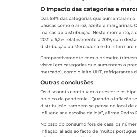
O impacto das categorias e marc
Das 58% das categorias que aumentaram o 
básicas como o arroz, azeite e margarinas.
marcas de distribuição. Neste momento, a q
2021 e 5,2% relativamente a 2019, com des
distribuição da Mercadona e do Intermarch
Comparativamente com o primeiro trimestre 
visível em categorias que aumentam o pre
mercado), como o leite UHT, refrigerantes de
Outras conclusões
Os discounts continuam a crescer e os hip
no pico da pandemia. “Quando a inflação se
distribuição, também se pensa no local de
influenciar a escolha da loja”, afirma Pedro
No caso do consumo fora de casa, os númer
inflação, aliada ao facto de muitos portug