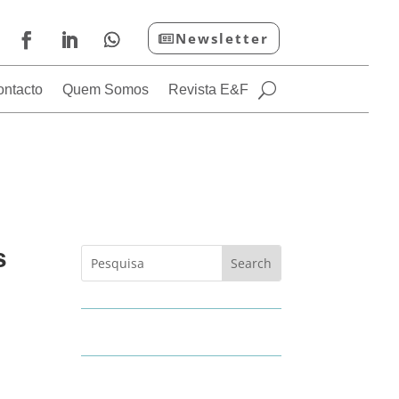
Newsletter
ontacto
Quem Somos
Revista E&F
s