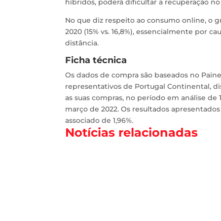
híbridos, poderá dificultar a recuperação n
No que diz respeito ao consumo online, o
2020 (15% vs. 16,8%), essencialmente por ca
distância.
Ficha técnica
Os dados de compra são baseados no Painel 
representativos de Portugal Continental, 
as suas compras, no período em análise de 
março de 2022. Os resultados apresentados
associado de 1,96%.
Notícias relacionadas