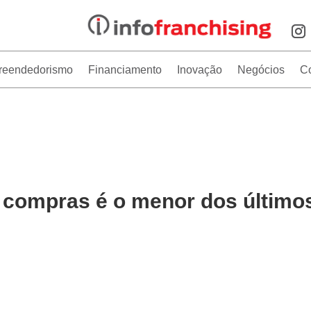
reendedorismo
Financiamento
Inovação
Negócios
C
 compras é o menor dos último