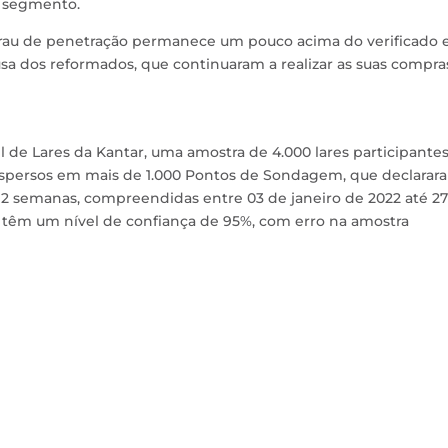
o segmento.
 grau de penetração permanece um pouco acima do verificado
usa dos reformados, que continuaram a realizar as suas compra
de Lares da Kantar, uma amostra de 4.000 lares participantes
dispersos em mais de 1.000 Pontos de Sondagem, que declarar
12 semanas, compreendidas entre 03 de janeiro de 2022 até 2
 têm um nível de confiança de 95%, com erro na amostra