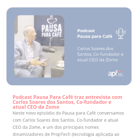
Podcast Pausa Para Café traz entrevista com
Carlos Soares dos Santos, Co-fundador e
atual CEO da Zome
Neste novo episódio do Pausa para Café conversamos
com Carlos Soares dos Santos, Co-fundador e atual
CEO da Zome, e um dos principais nomes
dinamizadores de PropTech (tecnologia aplicada ao