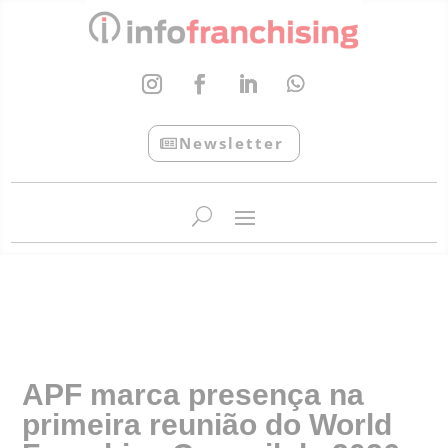
Newsletter
InfoFranchising: O portal de conteúdo da APF
APF marca presença na
primeira reunião do World