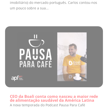
imobiliário) do mercado português. Carlos contou-nos
um pouco sobre a sua...
CEO da Boali conta como nasceu a maior rede
de alimentação saudável da América Latina
A nova temporada do Podcast Pausa Para Café