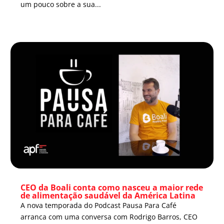
um pouco sobre a sua...
CEO da Boali conta como nasceu a maior rede
de alimentação saudável da América Latina
A nova temporada do Podcast Pausa Para Café
arranca com uma conversa com Rodrigo Barros, CEO