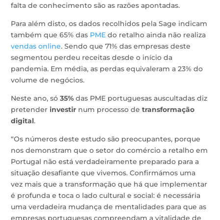
falta de conhecimento são as razões apontadas.
Para além disto, os dados recolhidos pela Sage indicam
também que 65% das
PME
do retalho ainda não realiza
vendas online
. Sendo que 71% das empresas deste
segmentou perdeu receitas desde o início da
pandemia. Em média, as perdas equivaleram a 23% do
volume de negócios.
Neste ano, só
35%
das PME portuguesas auscultadas diz
pretender
investir
num processo de
transformação
digital
.
“Os números deste estudo são preocupantes, porque
nos demonstram que o setor do comércio a retalho em
Portugal não está verdadeiramente preparado para a
situação desafiante que vivemos. Confirmámos uma
vez mais que a transformação que há que implementar
é profunda e toca o lado cultural e social: é necessária
uma verdadeira mudança de mentalidades para que as
empresas portuguesas compreendam a vitalidade de