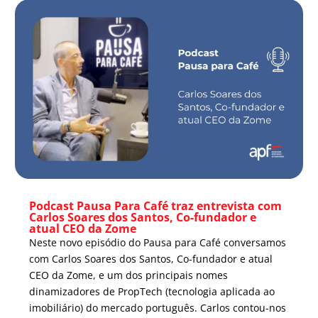
Podcast Pausa Para Café traz entrevista com
Carlos Soares dos Santos, Co-fundador e
atual CEO da Zome
Neste novo episódio do Pausa para Café conversamos
com Carlos Soares dos Santos, Co-fundador e atual
CEO da Zome, e um dos principais nomes
dinamizadores de PropTech (tecnologia aplicada ao
imobiliário) do mercado português. Carlos contou-nos