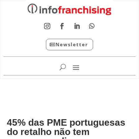
Newsletter
InfoFranchising: O portal de conteúdo da APF
45% das PME portuguesas
do retalho não tem