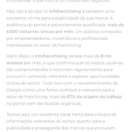
e consolidar a sua marca no mundo dos negócios.
Mas não é só isso. O
Infofranchising
é também uma
excelente vitrine para a publicidade da sua marca. A
audiência do portal é extremamente qualificada:
mais de
6.500 visitantes únicos por mês
. Um público composto
por empreendedores, investidores e profissionais
interessados no setor de franchising.
Além disso, o
Infofranchising
recebe mais de
8 mil
acessos
por mês, o que confirma que os nossos usuários
são comprometidos e retornam regularmente para
consumir conteúdo relevante e explorar oportunidades
únicas do sector.
Tudo isso com o reconhecimento do
Google como uma fonte confiável e relevante para o
setor de franchising: mais de
67% da origem do tráfego
no portal vem das buscas orgânicas.
Temos aqui um excelente canal tanto para a busca de
informações relevantes do sector quanto para a
publicidade e propaganda das marcas que procuram