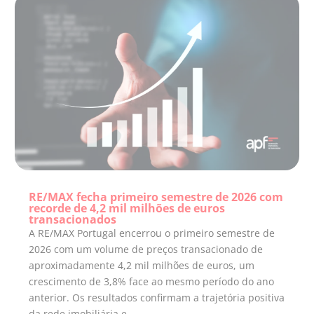
RE/MAX fecha primeiro semestre de 2026 com
recorde de 4,2 mil milhões de euros
transacionados
A RE/MAX Portugal encerrou o primeiro semestre de
2026 com um volume de preços transacionado de
aproximadamente 4,2 mil milhões de euros, um
crescimento de 3,8% face ao mesmo período do ano
anterior. Os resultados confirmam a trajetória positiva
da rede imobiliária e...