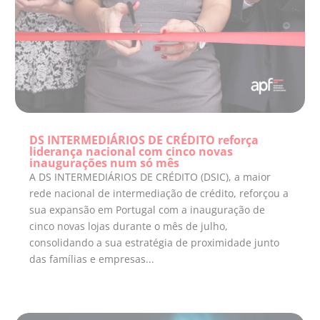
DS INTERMEDIÁRIOS DE CRÉDITO reforça
liderança nacional com cinco novas
inaugurações num só mês
A DS INTERMEDIÁRIOS DE CRÉDITO (DSIC), a maior
rede nacional de intermediação de crédito, reforçou a
sua expansão em Portugal com a inauguração de
cinco novas lojas durante o mês de julho,
consolidando a sua estratégia de proximidade junto
das famílias e empresas...