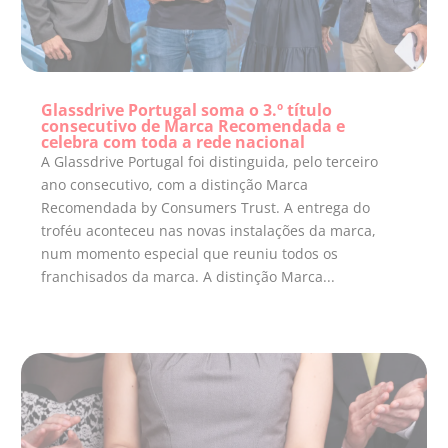
Glassdrive Portugal soma o 3.º título
consecutivo de Marca Recomendada e
celebra com toda a rede nacional
A Glassdrive Portugal foi distinguida, pelo terceiro
ano consecutivo, com a distinção Marca
Recomendada by Consumers Trust. A entrega do
troféu aconteceu nas novas instalações da marca,
num momento especial que reuniu todos os
franchisados da marca. A distinção Marca...