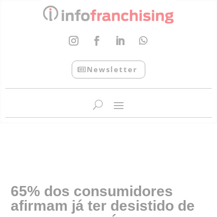
Newsletter
InfoFranchising: O portal de conteúdo da APF
65% dos consumidores
afirmam já ter desistido de