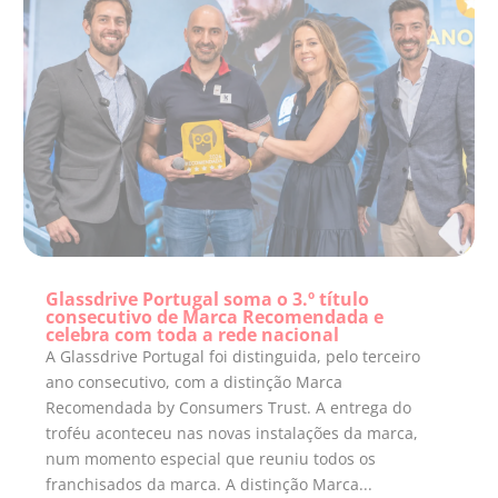
Glassdrive Portugal soma o 3.º título
consecutivo de Marca Recomendada e
celebra com toda a rede nacional
A Glassdrive Portugal foi distinguida, pelo terceiro
ano consecutivo, com a distinção Marca
Recomendada by Consumers Trust. A entrega do
troféu aconteceu nas novas instalações da marca,
num momento especial que reuniu todos os
franchisados da marca. A distinção Marca...