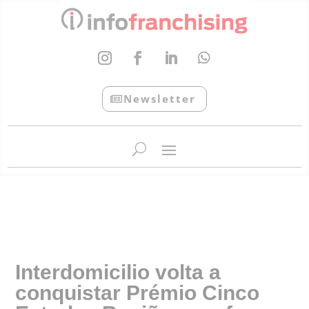
Newsletter
InfoFranchising: O portal de conteúdo da APF
Interdomicilio volta a
conquistar Prémio Cinco