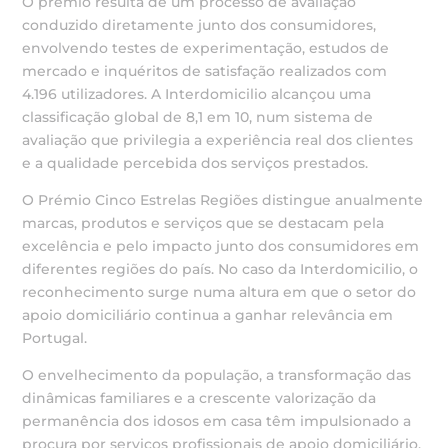
O prémio resulta de um processo de avaliação
conduzido diretamente junto dos consumidores,
envolvendo testes de experimentação, estudos de
mercado e inquéritos de satisfação realizados com
4.196 utilizadores. A Interdomicilio alcançou uma
classificação global de 8,1 em 10, num sistema de
avaliação que privilegia a experiência real dos clientes
e a qualidade percebida dos serviços prestados.
O Prémio Cinco Estrelas Regiões distingue anualmente
marcas, produtos e serviços que se destacam pela
excelência e pelo impacto junto dos consumidores em
diferentes regiões do país. No caso da Interdomicilio, o
reconhecimento surge numa altura em que o setor do
apoio domiciliário continua a ganhar relevância em
Portugal.
O envelhecimento da população, a transformação das
dinâmicas familiares e a crescente valorização da
permanência dos idosos em casa têm impulsionado a
procura por serviços profissionais de apoio domiciliário,