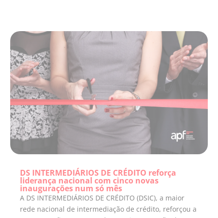
DS INTERMEDIÁRIOS DE CRÉDITO reforça
liderança nacional com cinco novas
inaugurações num só mês
A DS INTERMEDIÁRIOS DE CRÉDITO (DSIC), a maior
rede nacional de intermediação de crédito, reforçou a