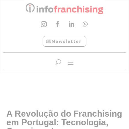
Newsletter
InfoFranchising: O portal de conteúdo da APF
A Revolução do Franchising
em Portugal: Tecnologia,