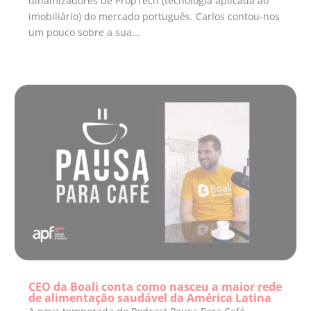
dinamizadores de PropTech (tecnologia aplicada ao
imobiliário) do mercado português. Carlos contou-nos
um pouco sobre a sua...
CEO da Boali conta como nasceu a maior rede
de alimentação saudável da América Latina