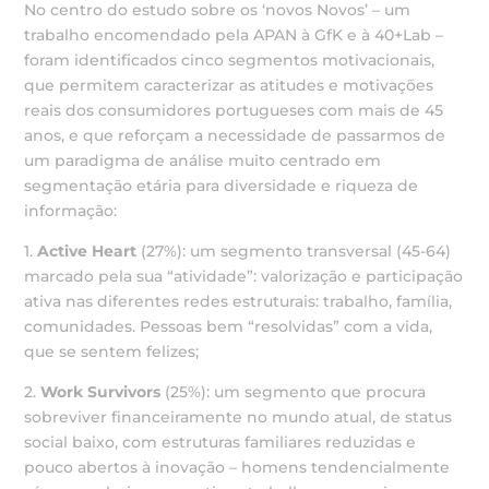
No centro do estudo sobre os ‘novos Novos’ – um
trabalho encomendado pela APAN à GfK e à 40+Lab –
foram identificados cinco segmentos motivacionais,
que permitem caracterizar as atitudes e motivações
reais dos consumidores portugueses com mais de 45
anos, e que reforçam a necessidade de passarmos de
um paradigma de análise muito centrado em
segmentação etária para diversidade e riqueza de
informação:
1.
Active Heart
(27%): um segmento transversal (45-64)
marcado pela sua “atividade”: valorização e participação
ativa nas diferentes redes estruturais: trabalho, família,
comunidades. Pessoas bem “resolvidas” com a vida,
que se sentem felizes;
2.
Work Survivors
(25%): um segmento que procura
sobreviver financeiramente no mundo atual, de status
social baixo, com estruturas familiares reduzidas e
pouco abertos à inovação – homens tendencialmente