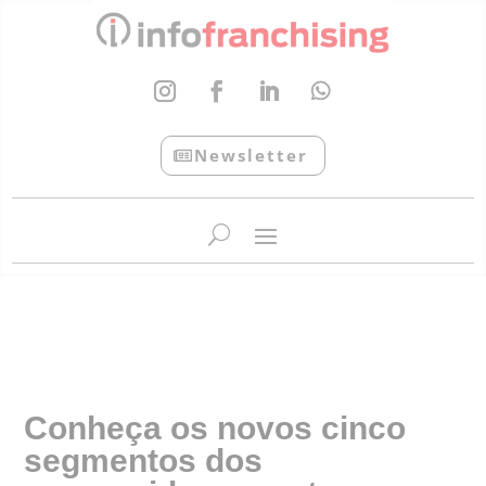
Newsletter
InfoFranchising: O portal de conteúdo da APF
Conheça os novos cinco
segmentos dos