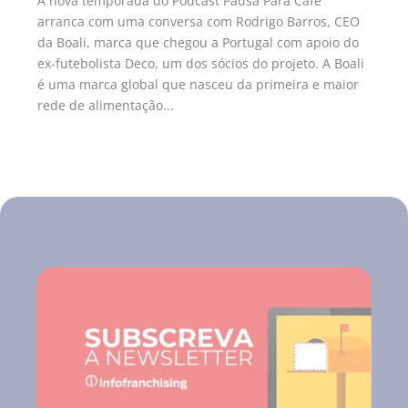
A nova temporada do Podcast Pausa Para Café
arranca com uma conversa com Rodrigo Barros, CEO
da Boali, marca que chegou a Portugal com apoio do
ex-futebolista Deco, um dos sócios do projeto. A Boali
é uma marca global que nasceu da primeira e maior
rede de alimentação...