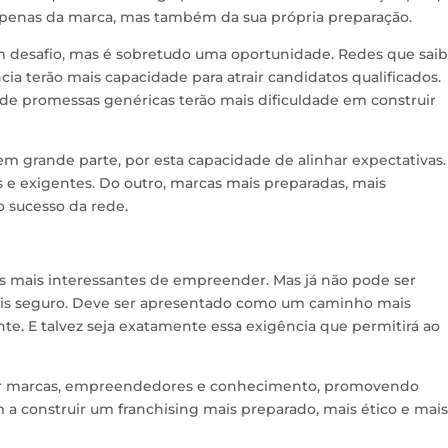
enas da marca, mas também da sua própria preparação.
 um desafio, mas é sobretudo uma oportunidade. Redes que sa
ia terão mais capacidade para atrair candidatos qualificados.
e promessas genéricas terão mais dificuldade em construir
 em grande parte, por esta capacidade de alinhar expectativas
e exigentes. Do outro, marcas mais preparadas, mais
 sucesso da rede.
as mais interessantes de empreender. Mas já não pode ser
s seguro. Deve ser apresentado como um caminho mais
nte. E talvez seja exatamente essa exigência que permitirá ao
imar marcas, empreendedores e conhecimento, promovendo
 a construir um franchising mais preparado, mais ético e mais