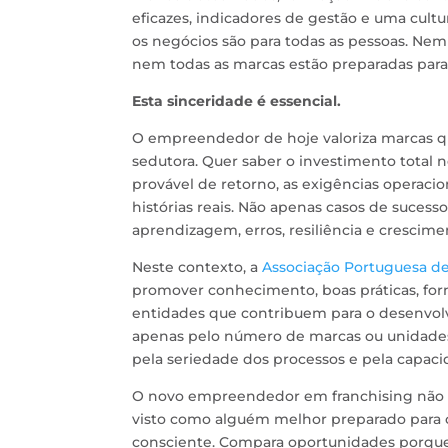
eficazes, indicadores de gestão e uma cul
os negócios são para todas as pessoas. Nem
nem todas as marcas estão preparadas par
Esta sinceridade é essencial.
O empreendedor de hoje valoriza marcas 
sedutora. Quer saber o investimento total 
provável de retorno, as exigências operaci
histórias reais. Não apenas casos de suce
aprendizagem, erros, resiliência e crescime
Neste contexto, a
Associação Portuguesa de
promover conhecimento, boas práticas, for
entidades que contribuem para o desenvo
apenas pelo número de marcas ou unidades 
pela seriedade dos processos e pela capaci
O novo empreendedor em franchising não de
visto como alguém melhor preparado para c
consciente. Compara oportunidades porque 