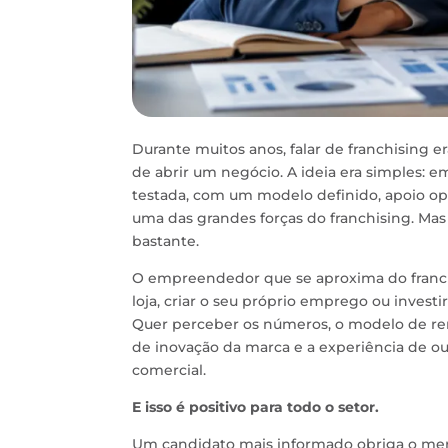
Durante muitos anos, falar de franchising 
de abrir um negócio. A ideia era simples: e
testada, com um modelo definido, apoio op
uma das grandes forças do franchising. Ma
bastante.
O empreendedor que se aproxima do franc
loja, criar o seu próprio emprego ou inves
Quer perceber os números, o modelo de rent
de inovação da marca e a experiência de ou
comercial.
E isso é positivo para todo o setor.
Um candidato mais informado obriga o merc