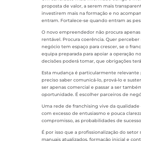
proposta de valor, a serem mais transparen
investirem mais na formação e no acompan
entram. Fortalece-se quando entram as pess
O novo empreendedor não procura apenas
rentável. Procura coerência. Quer perceber
negócio tem espaço para crescer, se o fra
equipa preparada para apoiar a operação no
decisões poderá tomar, que obrigações ter
Esta mudança é particularmente relevante p
preciso saber comunicá-lo, prová-lo e sust
ser apenas comercial e passar a ser també
oportunidade. É escolher parceiros de negó
Uma rede de franchising vive da qualidade
com excesso de entusiasmo e pouca clarez
compromisso, as probabilidades de sucesso
É por isso que a profissionalização do setor
manuais atualizados, formação inicial e c