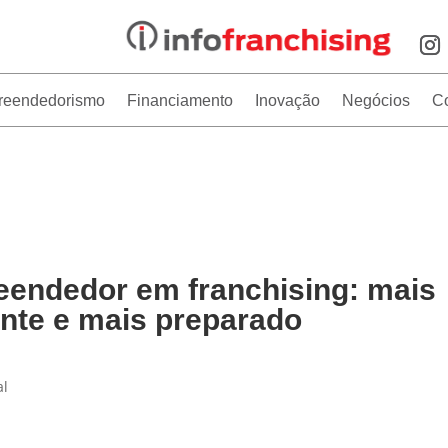
reendedorismo
Financiamento
Inovação
Negócios
C
eendedor em franchising: mais
ente e mais preparado
al