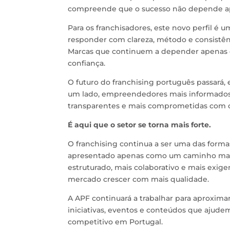
compreende que o sucesso não depende ap
Para os franchisadores, este novo perfil é
responder com clareza, método e consistênc
Marcas que continuem a depender apenas d
confiança.
O futuro do franchising português passará,
um lado, empreendedores mais informados 
transparentes e mais comprometidas com o
É aqui que o setor se torna mais forte.
O franchising continua a ser uma das form
apresentado apenas como um caminho mai
estruturado, mais colaborativo e mais exige
mercado crescer com mais qualidade.
A APF continuará a trabalhar para aprox
iniciativas, eventos e conteúdos que ajudem
competitivo em Portugal.