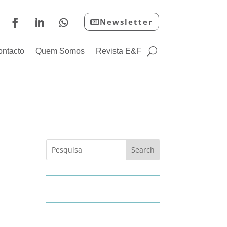
Newsletter
ontacto
Quem Somos
Revista E&F