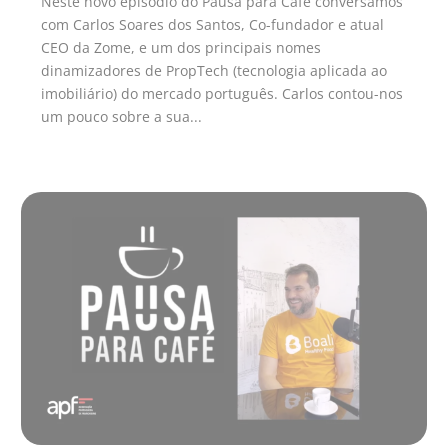
Neste novo episódio do Pausa para Café conversamos
com Carlos Soares dos Santos, Co-fundador e atual
CEO da Zome, e um dos principais nomes
dinamizadores de PropTech (tecnologia aplicada ao
imobiliário) do mercado português. Carlos contou-nos
um pouco sobre a sua...