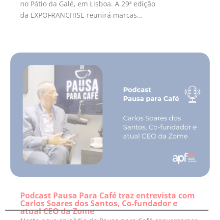
no Pátio da Galé, em Lisboa. A 29ª edição
da EXPOFRANCHISE reunirá marcas...
Podcast Pausa Para Café traz entrevista com
Carlos Soares dos Santos, Co-fundador e
atual CEO da Zome