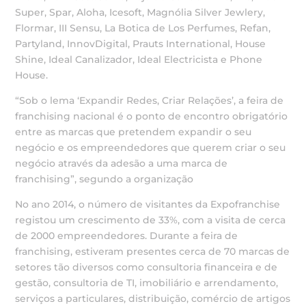
Super, Spar, Aloha, Icesoft, Magnólia Silver Jewlery,
Flormar, III Sensu, La Botica de Los Perfumes, Refan,
Partyland, InnovDigital, Prauts International, House
Shine, Ideal Canalizador, Ideal Electricista e Phone
House.
“Sob o lema ‘Expandir Redes, Criar Relações’, a feira de
franchising nacional é o ponto de encontro obrigatório
entre as marcas que pretendem expandir o seu
negócio e os empreendedores que querem criar o seu
negócio através da adesão a uma marca de
franchising”, segundo a organização
No ano 2014, o número de visitantes da Expofranchise
registou um crescimento de 33%, com a visita de cerca
de 2000 empreendedores. Durante a feira de
franchising, estiveram presentes cerca de 70 marcas de
setores tão diversos como consultoria financeira e de
gestão, consultoria de TI, imobiliário e arrendamento,
serviços a particulares, distribuição, comércio de artigos