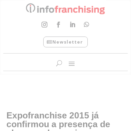
Newsletter
InfoFranchising: O portal de conteúdo da APF
Expofranchise 2015 já
confirmou a presença de