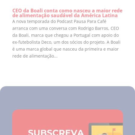
CEO da Boali conta como nasceu a maior rede
de alimentação saudável da América Latina
A nova temporada do Podcast Pausa Para Café
arranca com uma conversa com Rodrigo Barros, CEO
da Boali, marca que chegou a Portugal com apoio do
ex-futebolista Deco, um dos sócios do projeto. A Boali
é uma marca global que nasceu da primeira e maior
rede de alimentação...