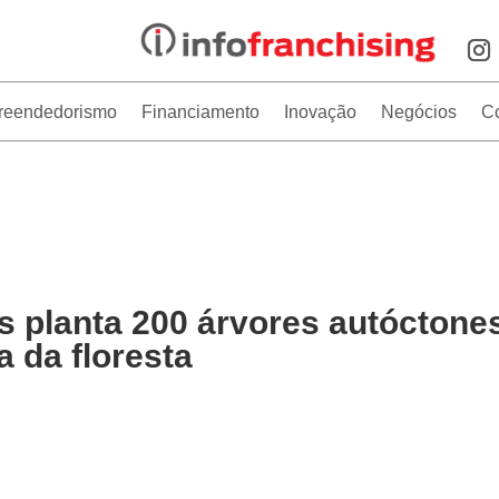
reendedorismo
Financiamento
Inovação
Negócios
C
 planta 200 árvores autóctone
 da floresta