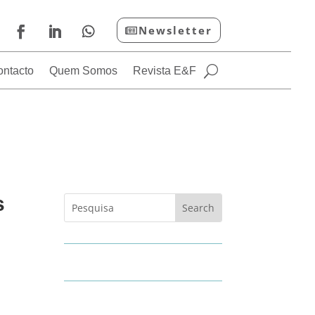
Newsletter
ontacto
Quem Somos
Revista E&F
s