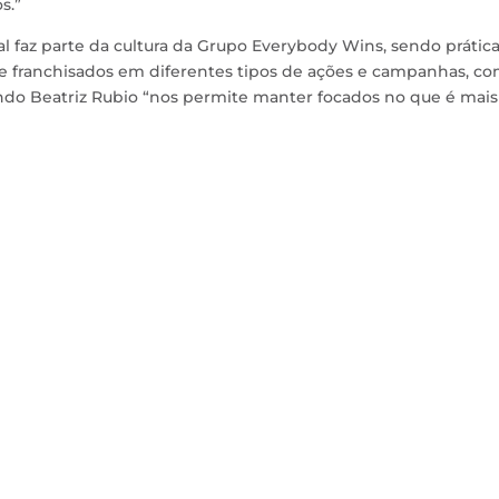
s.”
al faz parte da cultura da Grupo Everybody Wins, sendo prátic
 franchisados em diferentes tipos de ações e campanhas, c
undo Beatriz Rubio “nos permite manter focados no que é mais