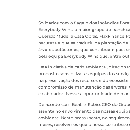
Solidários com o flagelo dos incêndios flor
Everybody Wins, o maior grupo de franchi
Querido Mudei a Casa Obras, MaxFinance Po
natureza e que se traduziu na plantação de
árvores autóctones, que contribuem para u
pela equipa Everybody Wins que, entre outro
Esta iniciativa de cariz ambiental, direci
propósito sensibilizar as equipas dos serviç
na preservação dos recursos e do ecossist
compromisso de manutenção das árvores. A
colaborador tivesse a oportunidade de plant
De acordo com Beatriz Rubio, CEO do Grupo 
assenta no envolvimento das nossas equipa
ambiente. Neste pressuposto, no seguimento
meses, resolvemos que o nosso contributo se