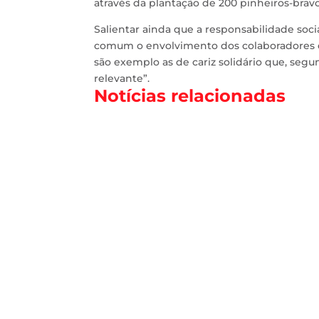
através da plantação de 200 pinheiros-bravo
Salientar ainda que a responsabilidade soci
comum o envolvimento dos colaboradores e
são exemplo as de cariz solidário que, seg
relevante”.
Notícias relacionadas