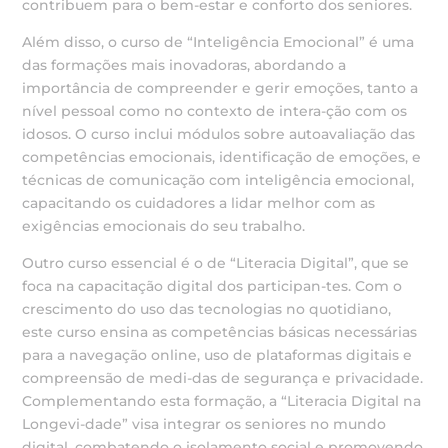
contribuem para o bem-estar e conforto dos seniores.
Além disso, o curso de “Inteligência Emocional” é uma
das formações mais inovadoras, abordando a
importância de compreender e gerir emoções, tanto a
nível pessoal como no contexto de intera-ção com os
idosos. O curso inclui módulos sobre autoavaliação das
competências emocionais, identificação de emoções, e
técnicas de comunicação com inteligência emocional,
capacitando os cuidadores a lidar melhor com as
exigências emocionais do seu trabalho.
Outro curso essencial é o de “Literacia Digital”, que se
foca na capacitação digital dos participan-tes. Com o
crescimento do uso das tecnologias no quotidiano,
este curso ensina as competências básicas necessárias
para a navegação online, uso de plataformas digitais e
compreensão de medi-das de segurança e privacidade.
Complementando esta formação, a “Literacia Digital na
Longevi-dade” visa integrar os seniores no mundo
digital, combatendo o isolamento social e promovendo