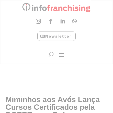
Newsletter
InfoFranchising: O portal de conteúdo da APF
Miminhos aos Avós Lança
Cursos Certificados pela