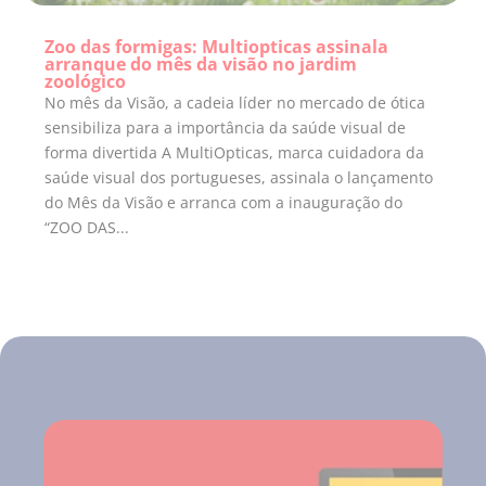
Zoo das formigas: Multiopticas assinala
arranque do mês da visão no jardim
zoológico
No mês da Visão, a cadeia líder no mercado de ótica
sensibiliza para a importância da saúde visual de
forma divertida A MultiOpticas, marca cuidadora da
saúde visual dos portugueses, assinala o lançamento
do Mês da Visão e arranca com a inauguração do
“ZOO DAS...