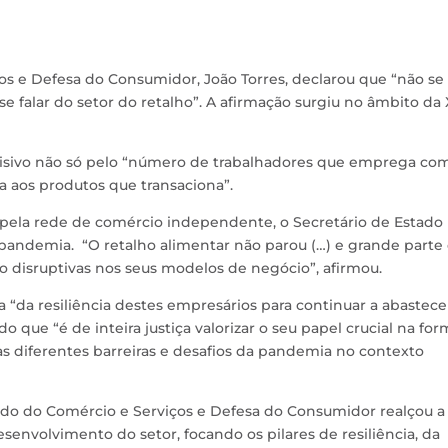
os e Defesa do Consumidor, João Torres, declarou que “não se
 falar do setor do retalho”. A afirmação surgiu no âmbito da 
cisivo não só pelo “número de trabalhadores que emprega co
 aos produtos que transaciona”.
pela rede de comércio independente, o Secretário de Estado
a pandemia. “O retalho alimentar não parou (…) e grande parte
disruptivas nos seus modelos de negócio”, afirmou.
“da resiliência destes empresários para continuar a abastece
que “é de inteira justiça valorizar o seu papel crucial na for
s diferentes barreiras e desafios da pandemia no contexto
tado do Comércio e Serviços e Defesa do Consumidor realçou a
envolvimento do setor, focando os pilares de resiliência, da