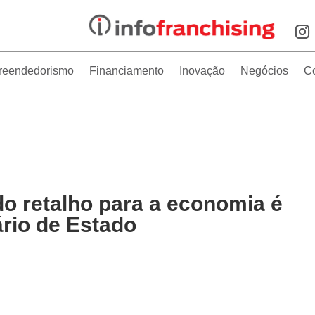
reendedorismo
Financiamento
Inovação
Negócios
C
do retalho para a economia é
ário de Estado