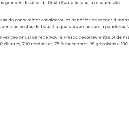
 os grandes desafios da União Europeia para a recuperação
defesa do consumidor considerou os negócios de menor dimen
ecuperar os postos de trabalho que perdemos com a pandemia”.
onvenção Anual da rede Aqui é Fresco decorreu entre 31 de ma
0 clientes, 700 retalhistas, 78 fornecedores, 18 grossistas e 100