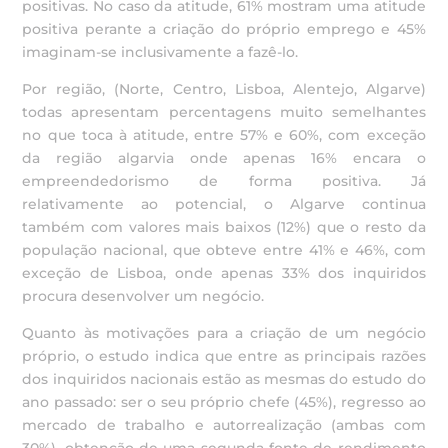
positivas. No caso da atitude, 61% mostram uma atitude
positiva perante a criação do próprio emprego e 45%
imaginam-se inclusivamente a fazê-lo.
Por região, (Norte, Centro, Lisboa, Alentejo, Algarve)
todas apresentam percentagens muito semelhantes
no que toca à atitude, entre 57% e 60%, com exceção
da região algarvia onde apenas 16% encara o
empreendedorismo de forma positiva. Já
relativamente ao potencial, o Algarve continua
também com valores mais baixos (12%) que o resto da
população nacional, que obteve entre 41% e 46%, com
exceção de Lisboa, onde apenas 33% dos inquiridos
procura desenvolver um negócio.
Quanto às motivações para a criação de um negócio
próprio, o estudo indica que entre as principais razões
dos inquiridos nacionais estão as mesmas do estudo do
ano passado: ser o seu próprio chefe (45%), regresso ao
mercado de trabalho e autorrealização (ambas com