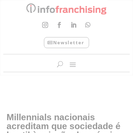
Newsletter
InfoFranchising: O portal de conteúdo da APF
Millennials nacionais
acreditam que sociedade é