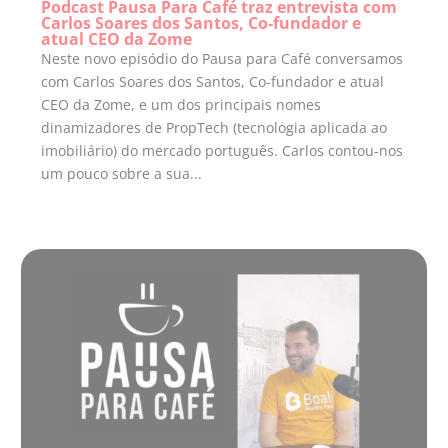
Podcast Pausa Para Café traz entrevista com
Carlos Soares dos Santos, Co-fundador e
atual CEO da Zome
Neste novo episódio do Pausa para Café conversamos
com Carlos Soares dos Santos, Co-fundador e atual
CEO da Zome, e um dos principais nomes
dinamizadores de PropTech (tecnologia aplicada ao
imobiliário) do mercado português. Carlos contou-nos
um pouco sobre a sua...