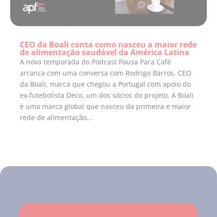
CEO da Boali conta como nasceu a maior rede
de alimentação saudável da América Latina
A nova temporada do Podcast Pausa Para Café
arranca com uma conversa com Rodrigo Barros, CEO
da Boali, marca que chegou a Portugal com apoio do
ex-futebolista Deco, um dos sócios do projeto. A Boali
é uma marca global que nasceu da primeira e maior
rede de alimentação...