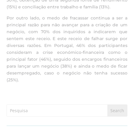
30%), obtenção de uma segunda fonte de rendimento
(15%) e conciliação entre trabalho e família (13%).
Por outro lado, o medo de fracassar continua a ser a
principal razão para não avançar para a criação de um
negócio, com 70% dos inquiridos a indicarem que
sentem este receio. E este receio de falhar surge por
diversas razões. Em Portugal, 46% dos participantes
consideram a crise económico-financeira como o
principal fator (46%), seguido dos encargos financeiros
para lançar um negócio (38%) e ainda o medo de ficar
desempregado, caso o negócio não tenha sucesso
(25%).