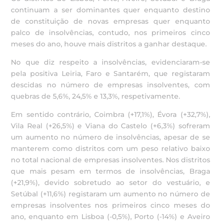
continuam a ser dominantes quer enquanto destino
de constituição de novas empresas quer enquanto
palco de insolvências, contudo, nos primeiros cinco
meses do ano, houve mais distritos a ganhar destaque.
No que diz respeito a insolvências, evidenciaram-se
pela positiva Leiria, Faro e Santarém, que registaram
descidas no número de empresas insolventes, com
quebras de 5,6%, 24,5% e 13,3%, respetivamente.
Em sentido contrário, Coimbra (+17,1%), Évora (+32,7%),
Vila Real (+26,5%) e Viana do Castelo (+6,3%) sofreram
um aumento no número de insolvências, apesar de se
manterem como distritos com um peso relativo baixo
no total nacional de empresas insolventes. Nos distritos
que mais pesam em termos de insolvências, Braga
(+21,9%), devido sobretudo ao setor do vestuário, e
Setúbal (+11,6%) registaram um aumento no número de
empresas insolventes nos primeiros cinco meses do
ano, enquanto em Lisboa (-0,5%), Porto (-14%) e Aveiro