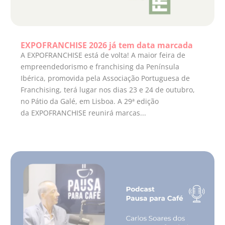
EXPOFRANCHISE 2026 já tem data marcada
A EXPOFRANCHISE está de volta! A maior feira de
empreendedorismo e franchising da Península
Ibérica, promovida pela Associação Portuguesa de
Franchising, terá lugar nos dias 23 e 24 de outubro,
no Pátio da Galé, em Lisboa. A 29ª edição
da EXPOFRANCHISE reunirá marcas...