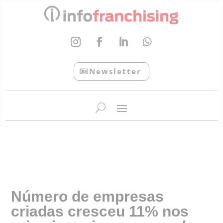
Newsletter
InfoFranchising: O portal de conteúdo da APF
Número de empresas
criadas cresceu 11% nos