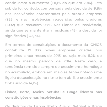
continuaram a aumentar (+11,1% do que em 2014). Esta
subida foi, contudo, compensada pela descida de 9,8%
nas insolvências apresentadas pela própria empresa
(935) e nas insolvências requeridas pelos credores
(1092) que recuaram 0,7%. Nos Planos de Insolvência,
ainda que se mantenham residuais (43), a descida foi
significativa (-42,7%).
Em termos de constituições, o documento da IGNIOS
contabiliza 17 933 novas empresas criadas nos
primeiros cinco meses de 2015, ou seja, mais 11,2% do
que no mesmo período de 2014. Neste caso, a
tendência tem sido sempre de crescimento homólogo
no acumulado, embora em maio se tenha notado uma
ligeira desaceleração no ritmo (em abril, o crescimento
tinha sido de 14,1%).
Lisboa, Porto, Aveiro
,
Setúbal e Braga lideram nas
constituições e nas insolvências
Os distritos de Lisboa, Porto, Aveiro, Setúbal e Braga