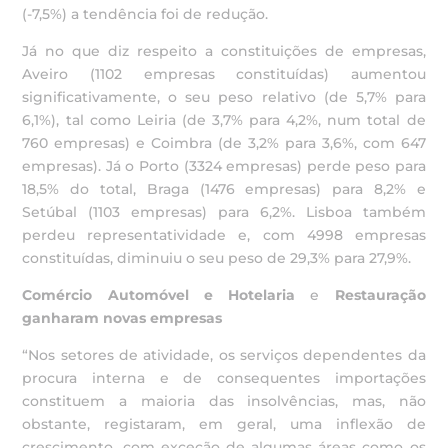
(-7,5%) a tendência foi de redução.
Já no que diz respeito a constituições de empresas,
Aveiro (1102 empresas constituídas) aumentou
significativamente, o seu peso relativo (de 5,7% para
6,1%), tal como Leiria (de 3,7% para 4,2%, num total de
760 empresas) e Coimbra (de 3,2% para 3,6%, com 647
empresas). Já o Porto (3324 empresas) perde peso para
18,5% do total, Braga (1476 empresas) para 8,2% e
Setúbal (1103 empresas) para 6,2%. Lisboa também
perdeu representatividade e, com 4998 empresas
constituídas, diminuiu o seu peso de 29,3% para 27,9%.
Comércio Automóvel e Hotelaria
e
Restauração
ganharam novas empresas
“Nos setores de atividade, os serviços dependentes da
procura interna e de consequentes importações
constituem a maioria das insolvências, mas, não
obstante, registaram, em geral, uma inflexão de
crescimento, com exceção de algumas áreas como os