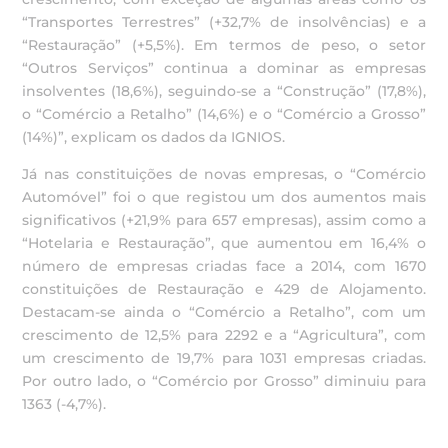
“Transportes Terrestres” (+32,7% de insolvências) e a
“Restauração” (+5,5%). Em termos de peso, o setor
“Outros Serviços” continua a dominar as empresas
insolventes (18,6%), seguindo-se a “Construção” (17,8%),
o “Comércio a Retalho” (14,6%) e o “Comércio a Grosso”
(14%)”, explicam os dados da IGNIOS.
Já nas constituições de novas empresas, o “Comércio
Automóvel” foi o que registou um dos aumentos mais
significativos (+21,9% para 657 empresas), assim como a
“Hotelaria e Restauração”, que aumentou em 16,4% o
número de empresas criadas face a 2014, com 1670
constituições de Restauração e 429 de Alojamento.
Destacam-se ainda o “Comércio a Retalho”, com um
crescimento de 12,5% para 2292 e a “Agricultura”, com
um crescimento de 19,7% para 1031 empresas criadas.
Por outro lado, o “Comércio por Grosso” diminuiu para
1363 (-4,7%).