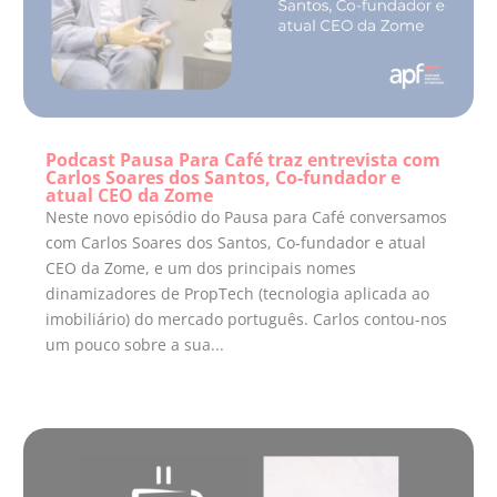
Podcast Pausa Para Café traz entrevista com
Carlos Soares dos Santos, Co-fundador e
atual CEO da Zome
Neste novo episódio do Pausa para Café conversamos
com Carlos Soares dos Santos, Co-fundador e atual
CEO da Zome, e um dos principais nomes
dinamizadores de PropTech (tecnologia aplicada ao
imobiliário) do mercado português. Carlos contou-nos
um pouco sobre a sua...