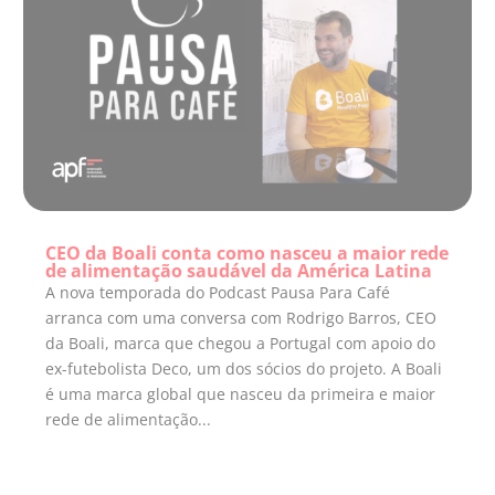
CEO da Boali conta como nasceu a maior rede
de alimentação saudável da América Latina
A nova temporada do Podcast Pausa Para Café
arranca com uma conversa com Rodrigo Barros, CEO
da Boali, marca que chegou a Portugal com apoio do
ex-futebolista Deco, um dos sócios do projeto. A Boali
é uma marca global que nasceu da primeira e maior
rede de alimentação...