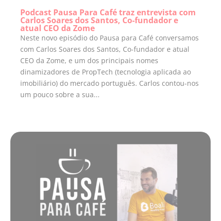
Podcast Pausa Para Café traz entrevista com
Carlos Soares dos Santos, Co-fundador e
atual CEO da Zome
Neste novo episódio do Pausa para Café conversamos
com Carlos Soares dos Santos, Co-fundador e atual
CEO da Zome, e um dos principais nomes
dinamizadores de PropTech (tecnologia aplicada ao
imobiliário) do mercado português. Carlos contou-nos
um pouco sobre a sua...