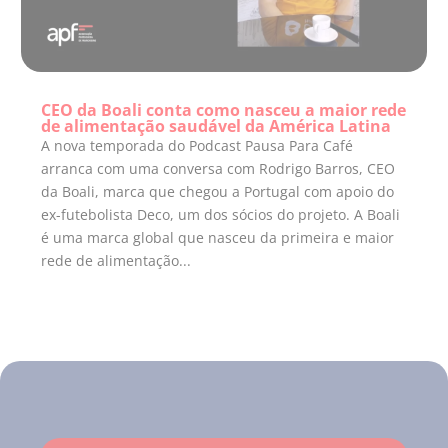
CEO da Boali conta como nasceu a maior rede
de alimentação saudável da América Latina
A nova temporada do Podcast Pausa Para Café
arranca com uma conversa com Rodrigo Barros, CEO
da Boali, marca que chegou a Portugal com apoio do
ex-futebolista Deco, um dos sócios do projeto. A Boali
é uma marca global que nasceu da primeira e maior
rede de alimentação...