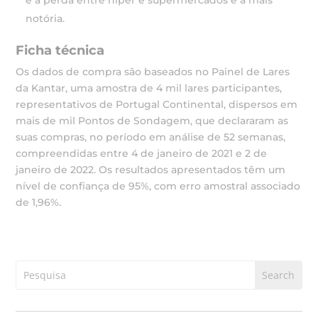
e a perda entre hiper e supermercados é a mais
notória.
Ficha técnica
Os dados de compra são baseados no Painel de Lares
da Kantar, uma amostra de 4 mil lares participantes,
representativos de Portugal Continental, dispersos em
mais de mil Pontos de Sondagem, que declararam as
suas compras, no período em análise de 52 semanas,
compreendidas entre 4 de janeiro de 2021 e 2 de
janeiro de 2022. Os resultados apresentados têm um
nível de confiança de 95%, com erro amostral associado
de 1,96%.