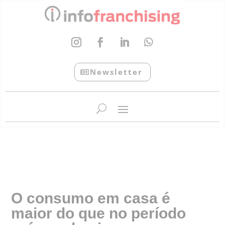
Newsletter
InfoFranchising: O portal de conteúdo da APF
O consumo em casa é
maior do que no período