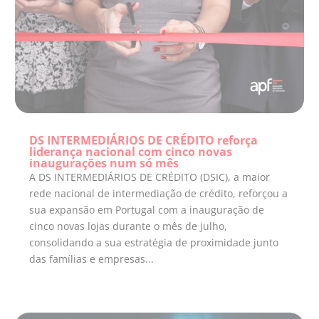
DS INTERMEDIÁRIOS DE CRÉDITO reforça
liderança nacional com cinco novas
inaugurações num só mês
A DS INTERMEDIÁRIOS DE CRÉDITO (DSIC), a maior
rede nacional de intermediação de crédito, reforçou a
sua expansão em Portugal com a inauguração de
cinco novas lojas durante o mês de julho,
consolidando a sua estratégia de proximidade junto
das famílias e empresas...