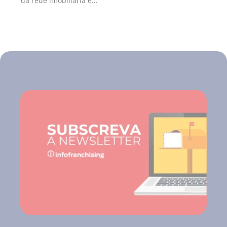
da rede imobiliária e...