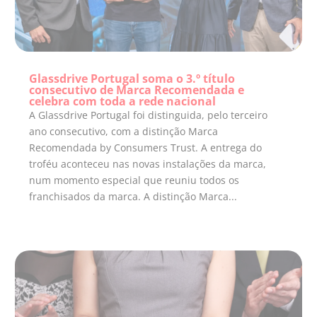
Glassdrive Portugal soma o 3.º título
consecutivo de Marca Recomendada e
celebra com toda a rede nacional
A Glassdrive Portugal foi distinguida, pelo terceiro
ano consecutivo, com a distinção Marca
Recomendada by Consumers Trust. A entrega do
troféu aconteceu nas novas instalações da marca,
num momento especial que reuniu todos os
franchisados da marca. A distinção Marca...