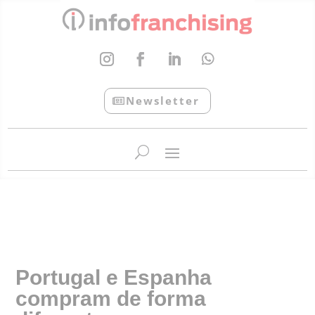
Newsletter
InfoFranchising: O portal de conteúdo da APF
Portugal e Espanha
compram de forma