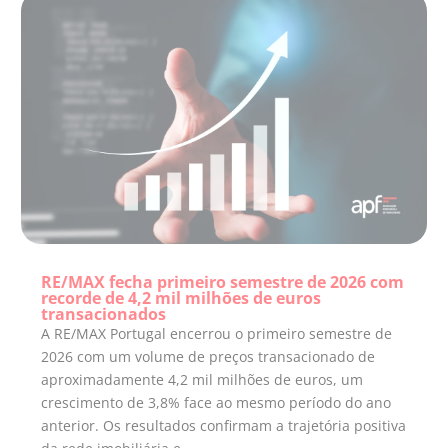
RE/MAX fecha primeiro semestre de 2026 com
recorde de 4,2 mil milhões de euros
transacionados
A RE/MAX Portugal encerrou o primeiro semestre de
2026 com um volume de preços transacionado de
aproximadamente 4,2 mil milhões de euros, um
crescimento de 3,8% face ao mesmo período do ano
anterior. Os resultados confirmam a trajetória positiva