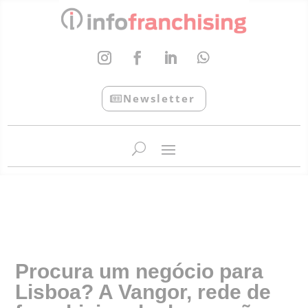
Newsletter
InfoFranchising: O portal de conteúdo da APF
Procura um negócio para
Lisboa? A Vangor, rede de