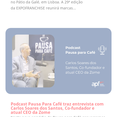
no Pátio da Galé, em Lisboa. A 29ª edição
da EXPOFRANCHISE reunirá marcas...
Podcast Pausa Para Café traz entrevista com
Carlos Soares dos Santos, Co-fundador e
atual CEO da Zome