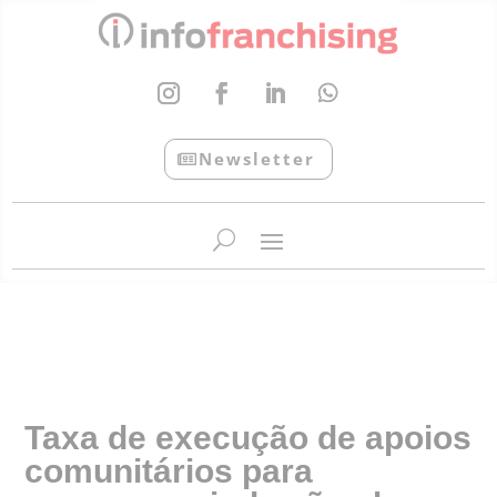
Newsletter
InfoFranchising: O portal de conteúdo da APF
Taxa de execução de apoios
comunitários para