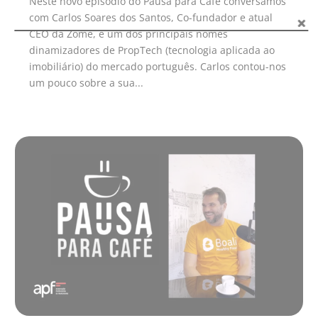
Neste novo episódio do Pausa para Café conversamos
com Carlos Soares dos Santos, Co-fundador e atual
CEO da Zome, e um dos principais nomes
dinamizadores de PropTech (tecnologia aplicada ao
imobiliário) do mercado português. Carlos contou-nos
um pouco sobre a sua...