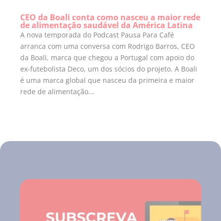
CEO da Boali conta como nasceu a maior rede
de alimentação saudável da América Latina
A nova temporada do Podcast Pausa Para Café
arranca com uma conversa com Rodrigo Barros, CEO
da Boali, marca que chegou a Portugal com apoio do
ex-futebolista Deco, um dos sócios do projeto. A Boali
é uma marca global que nasceu da primeira e maior
rede de alimentação...