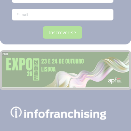
Inscrever-se
PUB