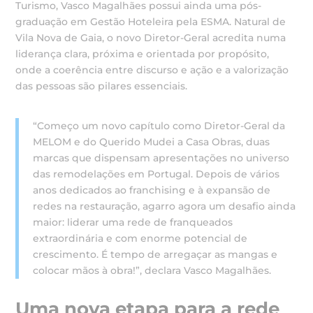
Turismo, Vasco Magalhães possui ainda uma pós-
graduação em Gestão Hoteleira pela ESMA. Natural de
Vila Nova de Gaia, o novo Diretor-Geral acredita numa
liderança clara, próxima e orientada por propósito,
onde a coerência entre discurso e ação e a valorização
das pessoas são pilares essenciais.
“Começo um novo capítulo como Diretor-Geral da
MELOM e do Querido Mudei a Casa Obras, duas
marcas que dispensam apresentações no universo
das remodelações em Portugal. Depois de vários
anos dedicados ao franchising e à expansão de
redes na restauração, agarro agora um desafio ainda
maior: liderar uma rede de franqueados
extraordinária e com enorme potencial de
crescimento. É tempo de arregaçar as mangas e
colocar mãos à obra!”, declara Vasco Magalhães.
Uma nova etapa para a rede