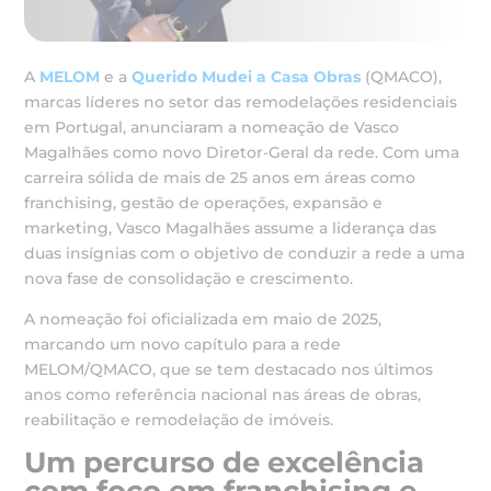
A
MELOM
e a
Querido Mudei a Casa Obras
(QMACO),
marcas líderes no setor das remodelações residenciais
em Portugal, anunciaram a nomeação de Vasco
Magalhães como novo Diretor-Geral da rede. Com uma
carreira sólida de mais de 25 anos em áreas como
franchising, gestão de operações, expansão e
marketing, Vasco Magalhães assume a liderança das
duas insígnias com o objetivo de conduzir a rede a uma
nova fase de consolidação e crescimento.
A nomeação foi oficializada em maio de 2025,
marcando um novo capítulo para a rede
MELOM/QMACO, que se tem destacado nos últimos
anos como referência nacional nas áreas de obras,
reabilitação e remodelação de imóveis.
Um percurso de excelência
com foco em franchising e