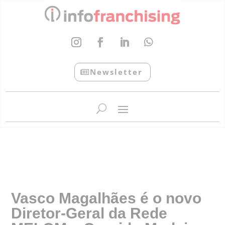
Newsletter
InfoFranchising: O portal de conteúdo da APF
Vasco Magalhães é o novo
Diretor-Geral da Rede