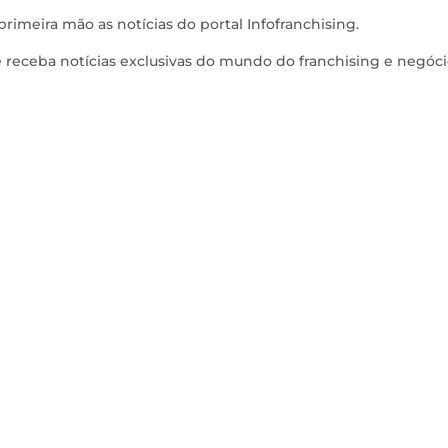
rimeira mão as notícias do portal Infofranchising.
e receba notícias exclusivas do mundo do franchising e negóc