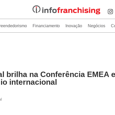
reendedorismo
Financiamento
Inovação
Negócios
C
 brilha na Conferência EMEA 
o internacional
al