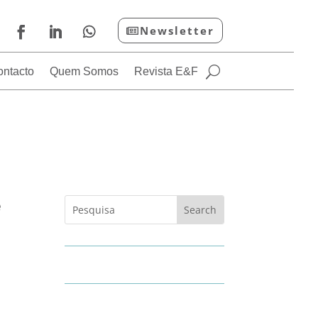
Newsletter
ontacto
Quem Somos
Revista E&F
e