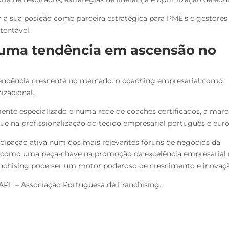
 a sua posição como parceira estratégica para PME’s e gestores
tentável.
uma tendência em ascensão no
ndência crescente no mercado: o coaching empresarial como
izacional.
nte especializado e numa rede de coaches certificados, a marc
e na profissionalização do tecido empresarial português e eur
icipação ativa num dos mais relevantes fóruns de negócios da
 como uma peça-chave na promoção da excelência empresarial 
chising pode ser um motor poderoso de crescimento e inovaçã
APF – Associação Portuguesa de Franchising.