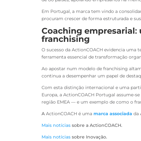
Em Portugal, a marca tem vindo a consolidar
procuram crescer de forma estruturada e sus
Coaching empresarial
:
franchising
O sucesso da ActionCOACH evidencia uma te
ferramenta essencial de transformação organ
Ao apostar num modelo de franchising altame
continua a desempenhar um papel de destaqu
Com esta distinção internacional e uma part
Europa, a ActionCOACH Portugal assume-se
região EMEA — e um exemplo de como o fran
A
ActionCOACH é uma
marca associada
da 
Mais notícias
sobre a ActionCOACH.
Mais notícias
sobre Inovação.