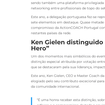
sendo também uma plataforma privilegiada 
networking entre profissionais de topo do set
Este ano, a delegação portuguesa fez-se rep
sete elementos em destaque. Quase metade 
compromisso da ActionCOACH Portugal com a
restantes países da rede.
Ken Gielen distinguido
Hero”
Um dos momentos mais simbólicos do evento
distinção especial atribuída por votação en
que se destacaram pela sua liderança, impacto
Este ano, Ken Gielen, CEO e Master Coach d
elogiado pelo seu contributo excecional para
da comunidade internacional.
“É uma honra receber esta distinção, sobr