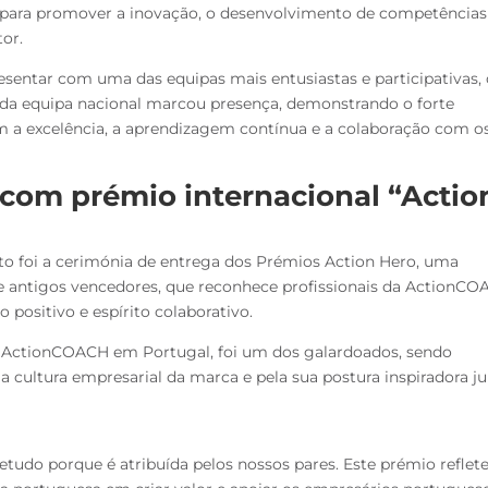
para promover a inovação, o desenvolvimento de competências
or.
resentar com uma das equipas mais entusiastas e participativas
da equipa nacional marcou presença, demonstrando o forte
 excelência, a aprendizagem contínua e a colaboração com o
 com prémio internacional “Actio
 foi a cerimónia de entrega dos Prémios Action Hero, uma
tre antigos vencedores, que reconhece profissionais da ActionC
 positivo e espírito colaborativo.
a ActionCOACH em Portugal, foi um dos galardoados, sendo
 a cultura empresarial da marca e pela sua postura inspiradora j
etudo porque é atribuída pelos nossos pares. Este prémio reflete