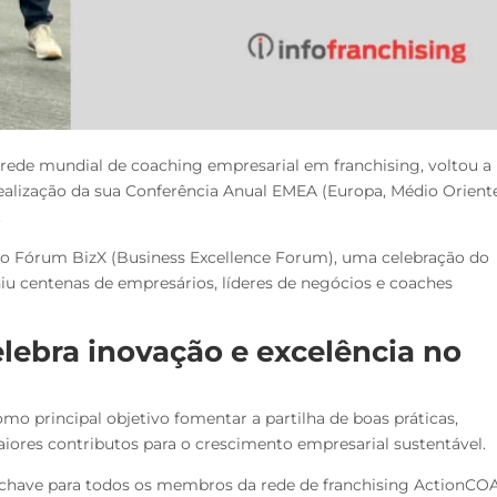
rede mundial de coaching empresarial em franchising, voltou a
realização da sua Conferência Anual EMEA (Europa, Médio Orient
.
o Fórum BizX (Business Excellence Forum), uma celebração do
iu centenas de empresários, líderes de negócios e coaches
elebra inovação e
excelência no
 principal objetivo fomentar a partilha de boas práticas,
iores contributos para o crescimento empresarial sustentável.
chave para todos os membros da rede de franchising ActionCO