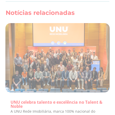
Notícias relacionadas
UNU celebra talento e excelência no Talent &
Noble
A UNU Rede Imobiliária, marca 100% nacional do