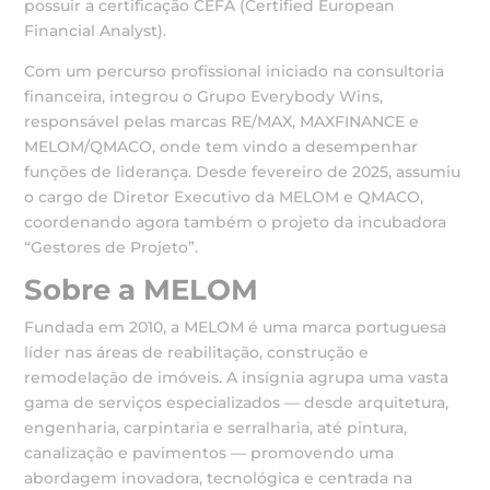
possuir a certificação CEFA (Certified European
Financial Analyst).
Com um percurso profissional iniciado na consultoria
financeira, integrou o Grupo Everybody Wins,
responsável pelas marcas RE/MAX, MAXFINANCE e
MELOM/QMACO, onde tem vindo a desempenhar
funções de liderança. Desde fevereiro de 2025, assumiu
o cargo de Diretor Executivo da MELOM e QMACO,
coordenando agora também o projeto da incubadora
“Gestores de Projeto”.
Sobre a MELOM
Fundada em 2010, a MELOM é uma marca portuguesa
líder nas áreas de reabilitação, construção e
remodelação de imóveis. A insígnia agrupa uma vasta
gama de serviços especializados — desde arquitetura,
engenharia, carpintaria e serralharia, até pintura,
canalização e pavimentos — promovendo uma
abordagem inovadora, tecnológica e centrada na