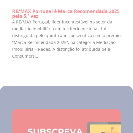
RE/MAX Portugal é Marca Recomendada 2025
pela 5.ª vez
A RE/MAX Portugal, líder incontestável no setor da
mediação imobiliária em território nacional, foi
distinguida pelo quinto ano consecutivo com o prémio
“Marca Recomendada 2025”, na categoria Mediação
Imobiliária – Redes. A distinção foi atribuída pela
Consumers...