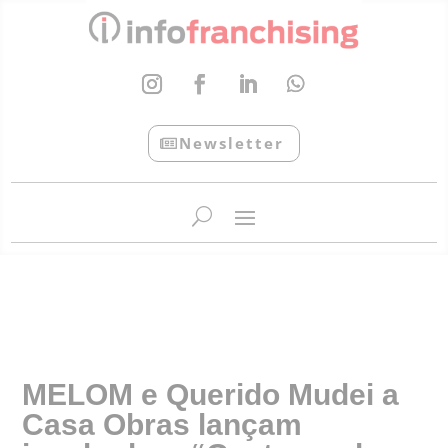
Newsletter
InfoFranchising: O portal de conteúdo da APF
MELOM e Querido Mudei a
Casa Obras lançam