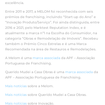
excelência.
Entre 2011 e 2017, a MELOM foi reconhecida com seis
prémios de franchising, incluindo “Start-up do Ano” e
“Inovação Produto/Serviço”. Foi ainda distinguida, entre
2016 e 2021, pelo Marktest Reputation Index, e é
atualmente a marca nº1 na Escolha do Consumidor, na
categoria “Obras e Remodelação de Imóveis”. Recebeu
também o Prémio Cinco Estrelas e é uma Marca
Recomendada na área de Restauros e Remodelações.
A Melom é uma
marca associada
da APF – Associação
Portuguesa de Franchising.
Querido Mudei a Casa Obras é uma
marca associada
da
APF – Associação Portuguesa de Franchising.
Mais notícias
sobre a Melom.
Mais notícias
sobre Querido Mudei a Casa Obras.
Mais notícias
sobre Inovação.