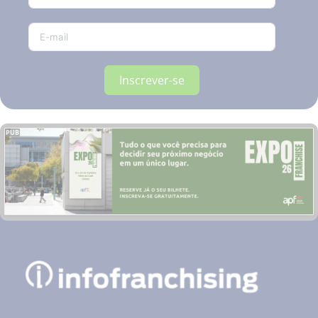
Inscrever-se
PUB