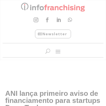
Newsletter
InfoFranchising: O portal de conteúdo da APF
ANI lança primeiro aviso de
financiamento para startups