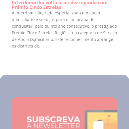
Interdomicilio volta a ser distinguida com
Prémio Cinco Estrelas
A Interdomicilio, rede especializada em apoio
domiciliário e serviços para o lar, acaba de
conquistar, pelo quinto ano consecutivo, o prestigiado
Prémio Cinco Estrelas Regiões, na categoria de Serviço
de Apoio Domiciliário. Este reconhecimento abrange
os distritos de...