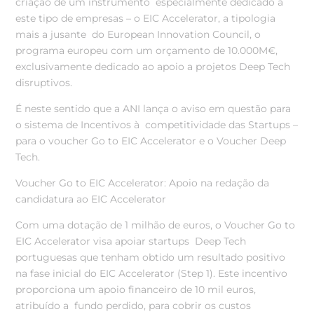
criação de um instrumento especialmente dedicado a
este tipo de empresas – o EIC Accelerator, a tipologia
mais a jusante do European Innovation Council, o
programa europeu com um orçamento de 10.000M€,
exclusivamente dedicado ao apoio a projetos Deep Tech
disruptivos.
É neste sentido que a ANI lança o aviso em questão para
o sistema de Incentivos à competitividade das Startups –
para o voucher Go to EIC Accelerator e o Voucher Deep
Tech.
Voucher Go to EIC Accelerator: Apoio na redação da
candidatura ao EIC Accelerator
Com uma dotação de 1 milhão de euros, o Voucher Go to
EIC Accelerator visa apoiar startups Deep Tech
portuguesas que tenham obtido um resultado positivo
na fase inicial do EIC
Accelerator (Step 1). Este incentivo
proporciona um apoio financeiro de 10 mil euros,
atribuído a fundo perdido, para cobrir os custos