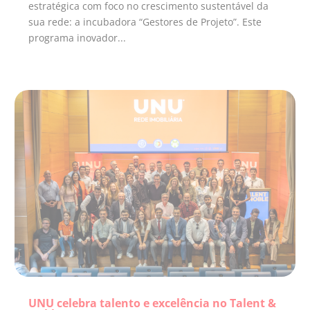
estratégica com foco no crescimento sustentável da
sua rede: a incubadora “Gestores de Projeto”. Este
programa inovador...
UNU celebra talento e excelência no Talent &