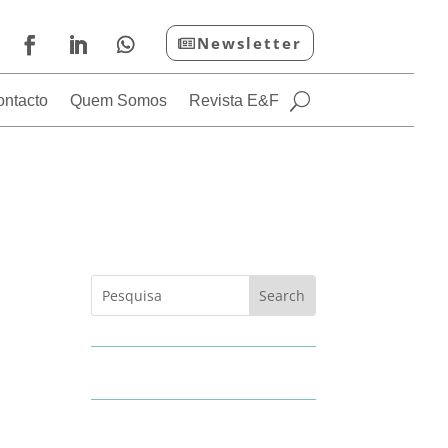
Newsletter
ontacto
Quem Somos
Revista E&F