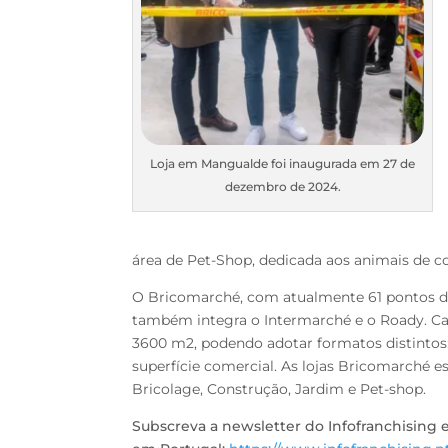
Loja em Mangualde foi inaugurada em 27 de
dezembro de 2024.
área de Pet-Shop, dedicada aos animais de c
O Bricomarché, com atualmente 61 pontos de
também integra o Intermarché e o Roady. Ca
3600 m2, podendo adotar formatos distintos: 
superfície comercial. As lojas Bricomarché e
Bricolage, Construção, Jardim e Pet-shop.
Subscreva a newsletter do Infofranchising 