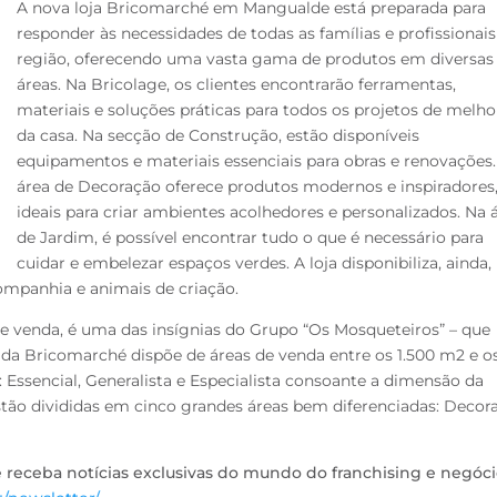
A nova loja Bricomarché em Mangualde está preparada para
responder às necessidades de todas as famílias e profissionais
região, oferecendo uma vasta gama de produtos em diversas
áreas. Na Bricolage, os clientes encontrarão ferramentas,
materiais e soluções práticas para todos os projetos de melho
da casa. Na secção de Construção, estão disponíveis
equipamentos e materiais essenciais para obras e renovações.
área de Decoração oferece produtos modernos e inspiradores
ideais para criar ambientes acolhedores e personalizados.
Na 
de Jardim, é possível encontrar tudo o que é necessário para
cuidar e embelezar espaços verdes.
A loja disponibiliza, ainda
ompanhia e animais de criação.
 venda, é uma das insígnias do Grupo “Os Mosqueteiros” – que
da Bricomarché dispõe de áreas de venda entre os 1.500 m2 e o
Essencial, Generalista e Especialista consoante a dimensão da
stão divididas em cinco grandes áreas bem diferenciadas: Decor
e receba notícias exclusivas do mundo do franchising e negóc