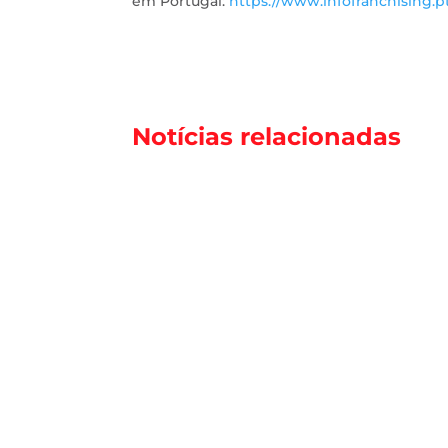
em Portugal:
https://www.infofranchising.p
Notícias relacionadas