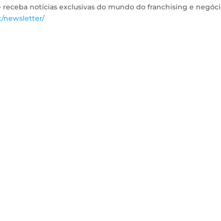
e receba notícias exclusivas do mundo do franchising e negóc
t/newsletter/