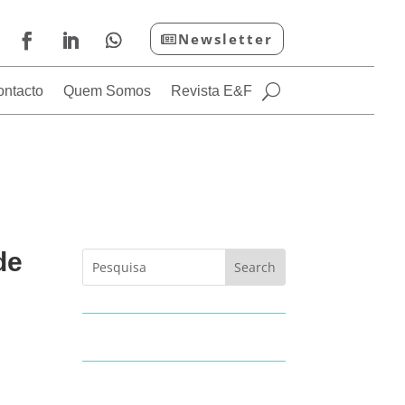
Newsletter
ontacto
Quem Somos
Revista E&F
de