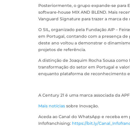
Posteriormente, o grupo expande-se para E
software-house MIX AND BLEND. Mais recen
Vanguard Signature para trazer a marca de 
O SIL, organizado pela Fundação AIP – Feira
em Portugal, contando com a presença de pr
deste ano voltou a demonstrar o dinamismo 
projetos de referência.
A distinção de Joaquim Rocha Sousa como P
transformação do setor em Portugal e valori
enquanto plataforma de reconhecimento e 
A Century 21 é uma marca associada da APF
Mais notícias
sobre Inovação.
Aceda ao Canal do WhatsApp e receba em pr
Infofranchising:
https://bit.ly/Canal_Infofran