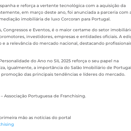
spanha e reforça a vertente tecnológica com a aquisição da
temente, em março deste ano, foi anunciada a parceria com 
mediação imobiliária de luxo Corcoran para Portugal.
s, Congressos e Eventos, é o maior certame do setor imobiliári
omotores, investidores, empresas e entidades oficiais. A edi
e a relevância do mercado nacional, destacando profissionai
ersonalidade do Ano no SIL 2025 reforça o seu papel na
za, igualmente, a importância do Salão Imobiliário de Portuga
promoção das principais tendências e líderes do mercado.
 – Associação Portuguesa de Franchising.
imeira mão as notícias do portal
chising