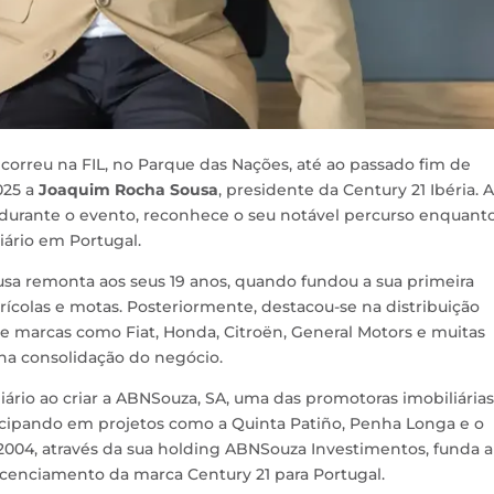
decorreu na FIL, no Parque das Nações, até ao passado fim de
025 a
Joaquim Rocha Sousa
, presidente da Century 21 Ibéria. A
 durante o evento, reconhece o seu notável percurso enquant
iário em Portugal.
usa remonta aos seus 19 anos, quando fundou a sua primeira
colas e motas. Posteriormente, destacou-se na distribuição
de marcas como Fiat, Honda, Citroën, General Motors e muitas
na consolidação do negócio.
ário ao criar a ABNSouza, SA, uma das promotoras imobiliárias
icipando em projetos como a Quinta Patiño, Penha Longa e o
04, através da sua holding ABNSouza Investimentos, funda a
licenciamento da marca Century 21 para Portugal.