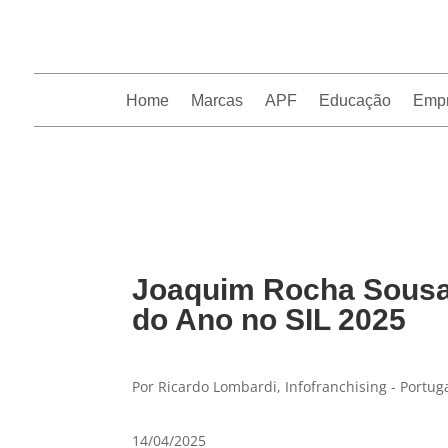
Home
Marcas
APF
Educação
Emp
InfoFranchising: O portal de conteúdo da APF
Joaquim Rocha Sousa 
do Ano no SIL 2025
Por Ricardo Lombardi, Infofranchising - Portug
14/04/2025