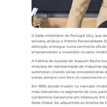
O Salão Imobiliário de Portugal (SIL), que 
semana, atribuiu o Prémio Personalidade 2
distinção, entregue numa cerimónia oficial
empreendedor e investidor no setor imobil
A história de sucesso de Joaquim Rocha So
empresa de representação de máquinas agrí
automóvel, criando várias concessionárias 
outras, sempre com foco no crescimento e 
Em 1999, decide investir no mercado imobili
mais relevantes no segmento de luxo, part
condomínio Sanzenone em Vilamoura. Em 20
Rede Global, SA, adquirindo os direitos de 