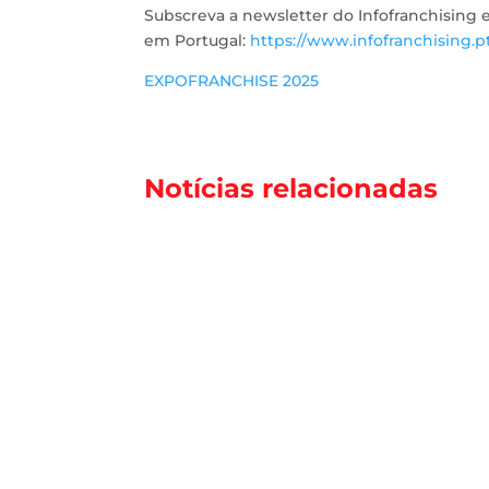
Subscreva a newsletter do Infofranchising 
em Portugal:
https://www.infofranchising.p
EXPOFRANCHISE 2025
Notícias relacionadas