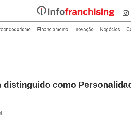
reendedorismo
Financiamento
Inovação
Negócios
C
distinguido como Personalida
al