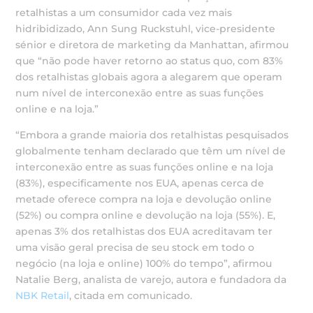
retalhistas a um consumidor cada vez mais
hidribidizado, Ann Sung Ruckstuhl, vice-presidente
sénior e diretora de marketing da Manhattan, afirmou
que “não pode haver retorno ao status quo, com 83%
dos retalhistas globais agora a alegarem que operam
num nível de interconexão entre as suas funções
online e na loja.”
“Embora a grande maioria dos retalhistas pesquisados ​​
globalmente tenham declarado que têm um nível de
interconexão entre as suas funções online e na loja
(83%), especificamente nos EUA, apenas cerca de
metade oferece compra na loja e devolução online
(52%) ou compra online e devolução na loja (55%). E,
apenas 3% dos retalhistas dos EUA acreditavam ter
uma visão geral precisa de seu stock em todo o
negócio (na loja e online) 100% do tempo”, afirmou
Natalie Berg, analista de varejo, autora e fundadora da
NBK Retail
, citada em comunicado.