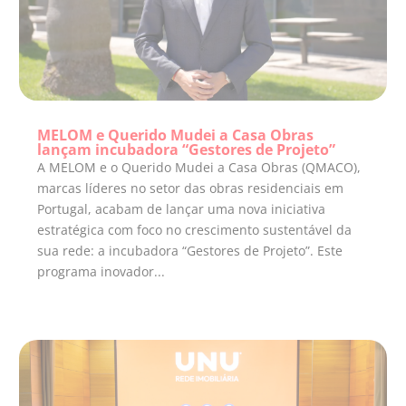
MELOM e Querido Mudei a Casa Obras
lançam incubadora “Gestores de Projeto”
A MELOM e o Querido Mudei a Casa Obras (QMACO),
marcas líderes no setor das obras residenciais em
Portugal, acabam de lançar uma nova iniciativa
estratégica com foco no crescimento sustentável da
sua rede: a incubadora “Gestores de Projeto”. Este
programa inovador...