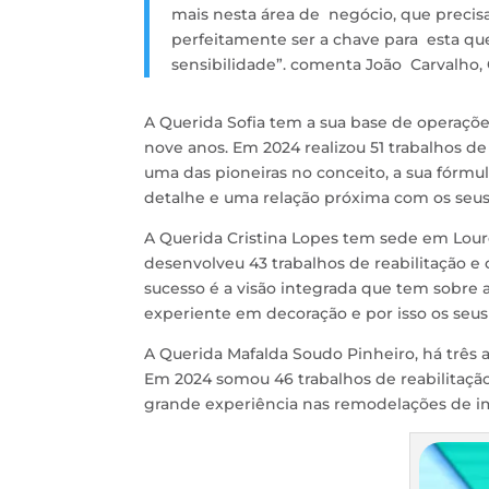
mais nesta área de negócio, que preci
perfeitamente ser a chave para esta que
sensibilidade”. comenta João Carvalho
A Querida Sofia tem a sua base de operaçõe
nove anos. Em 2024 realizou 51 trabalhos de
uma das pioneiras no conceito, a sua fórmu
detalhe e uma relação próxima com os seus
A Querida Cristina Lopes tem sede em Lou
desenvolveu 43 trabalhos de reabilitação e
sucesso é a visão integrada que tem sobre
experiente em decoração e por isso os seu
A Querida Mafalda Soudo Pinheiro, há três 
Em 2024 somou 46 trabalhos de reabilitação
grande experiência nas remodelações de im