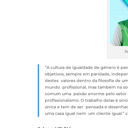
J
“A cultura de igualdade de género é pa
objetivos, sempre em paridade, inde
destes valores dentro da filosofia de u
mundo profissional, mas também na soc
comum uma paixão enorme pelo setor e
profissionalismo. O trabalho delas é si
única e tem de ser pensada e desenhad
uma casa igual nem um cliente igual.” c