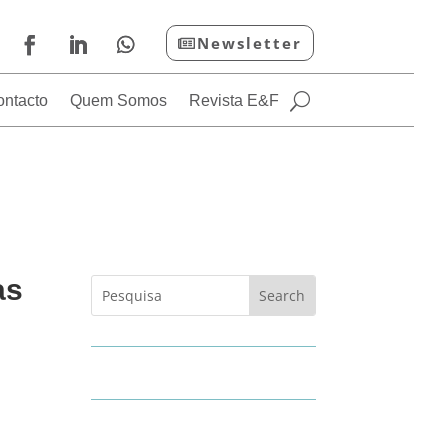
Newsletter
ontacto
Quem Somos
Revista E&F
as