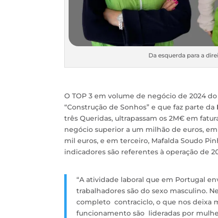
Da esquerda para a direi
O TOP 3 em volume de negócio de 2024 d
“Construção de Sonhos” e que faz parte da
três Queridas, ultrapassam os 2M€ em fatu
negócio superior a um milhão de euros, em
mil euros, e em terceiro, Mafalda Soudo Pin
indicadores são referentes à operação de 2
“A atividade laboral que em Portugal e
trabalhadores são do sexo masculino. N
completo contraciclo, o que nos deixa
funcionamento são lideradas por mulhe