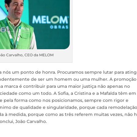
oão Carvalho, CEO da MELOM
ra nós um ponto de honra. Procuramos sempre lutar para ating
pendentemente de ser um homem ou uma mulher. A promoção
ma marca é contribuir para uma maior justiça não apenas no
iedade como um todo. A Sofia, a Cristina e a Mafalda têm em
 pela forma como nos posicionamos, sempre com rigor e
nónimo de qualidade e singularidade, porque cada remodelação
a à medida, porque como as três referem muitas vezes, não 
onclui, João Carvalho.