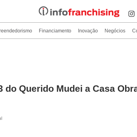
reendedorismo
Financiamento
Inovação
Negócios
C
 3 do Querido Mudei a Casa Obr
al