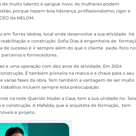
sa de muito talento e sangue novo. As mulheres podem
stão, porque trazem boa liderança, profissionalismo, rigor e
, CEO da MELOM.
s em Torres Vedras, local onde desenvolve a sua atividade há
 reabilitação e construção. Sofia Dias é engenheira de formaç
la de sucesso é ir sempre além do que o cliente pede, foco no
 parceiros e fornecedores.
res e uma operação com dez anos de atividade. Em 2024
 construção. É também pioneira na marca e a chave para o seu
 as várias fases da obra. Tem também a vantagem de ser muito
s trabalhos incluem sempre esta preocupação.
anos na rede Querido Mudei a Casa, tem a sua unidade no Seix
 e construção. A Mafalda, que é arquiteta de formação, tem
óveis e projeto.