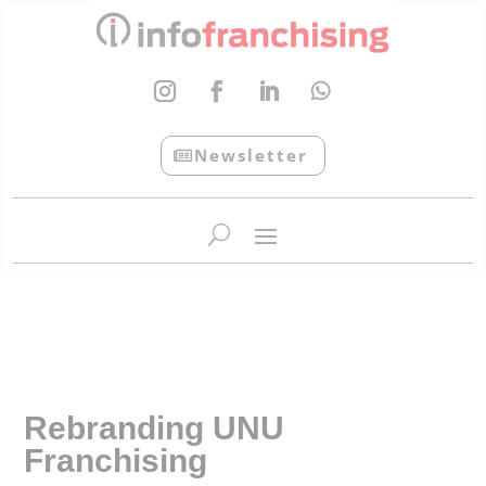
Newsletter
InfoFranchising: O portal de conteúdo da APF
Rebranding UNU
Franchising