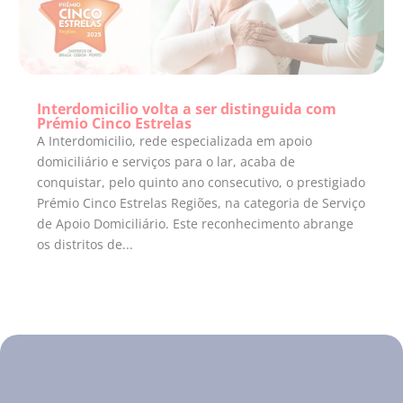
Interdomicilio volta a ser distinguida com
Prémio Cinco Estrelas
A Interdomicilio, rede especializada em apoio
domiciliário e serviços para o lar, acaba de
conquistar, pelo quinto ano consecutivo, o prestigiado
Prémio Cinco Estrelas Regiões, na categoria de Serviço
de Apoio Domiciliário. Este reconhecimento abrange
os distritos de...