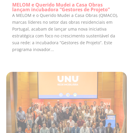
MELOM e Querido Mudei a Casa Obras
lançam incubadora “Gestores de Projeto”
A MELOM e o Querido Mudei a Casa Obras (QMACO),
marcas líderes no setor das obras residenciais em
Portugal, acabam de lançar uma nova iniciativa
estratégica com foco no crescimento sustentável da
sua rede: a incubadora “Gestores de Projeto”. Este
programa inovador...