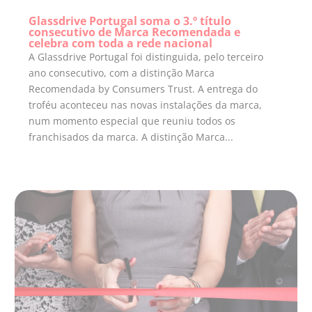
Glassdrive Portugal soma o 3.º título
consecutivo de Marca Recomendada e
celebra com toda a rede nacional
A Glassdrive Portugal foi distinguida, pelo terceiro
ano consecutivo, com a distinção Marca
Recomendada by Consumers Trust. A entrega do
troféu aconteceu nas novas instalações da marca,
num momento especial que reuniu todos os
franchisados da marca. A distinção Marca...