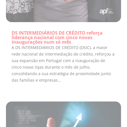
DS INTERMEDIÁRIOS DE CRÉDITO reforça
liderança nacional com cinco novas
inaugurações num só mês
A DS INTERMEDIÁRIOS DE CRÉDITO (DSIC), a maior
rede nacional de intermediação de crédito, reforçou a
sua expansão em Portugal com a inauguração de
cinco novas lojas durante o mês de julho,
consolidando a sua estratégia de proximidade junto
das famílias e empresas...