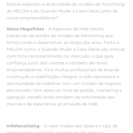
fatores explicam a atratividade do modelo de franchising
da MELOM e do Querido Mudei a Casa Obras junto de
novos empreendedores?
Vasco Magalhães
– A expansão da rede resulta
sobretudo da solidez do modelo de franchising que
temos vindo a desenvolver ao longo dos anos. Tanto a
MELOM como o Querido Mudei a Casa Obras são
marcas
com forte reconhecimento no mercado, o que gera
confiança junto dos clientes e também de novos
empreendedores.
Para muitos profissionais da área da
construção e reabilitação, integrar a rede representa a
oportunidade de trabalhar com um modelo de negócio
estruturado, com apoio ao nível da gestão, marketing e
operação, beneficiando também da notoriedade das
marcas e da
experiência acumulada da rede.
Infofranchising
– O valor médio das obras e o tipo de
intervenções realizadas revelam muito sobre o