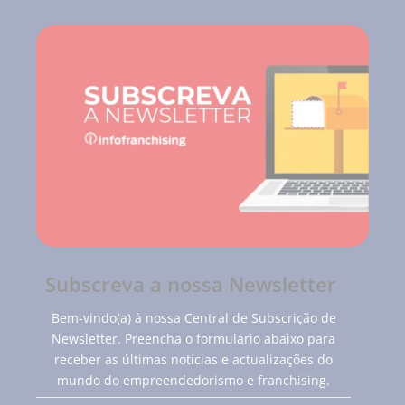
Subscreva a nossa Newsletter
Bem-vindo(a) à nossa Central de Subscrição de
Newsletter. Preencha o formulário abaixo para
receber as últimas notícias e actualizações do
mundo do empreendedorismo e franchising.