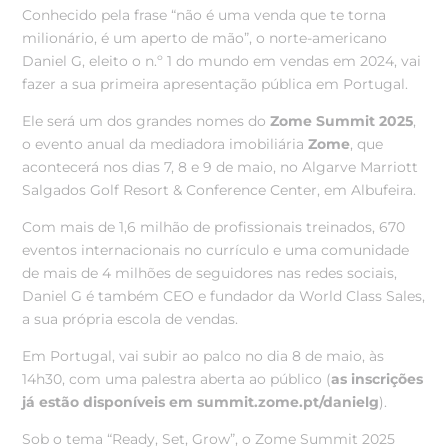
Conhecido pela frase “não é uma venda que te torna
milionário, é um aperto de mão”, o norte-americano
Daniel G, eleito o n.º 1 do mundo em vendas em 2024, vai
fazer a sua primeira apresentação pública em Portugal.
Ele será um dos grandes nomes do
Zome Summit 2025
,
o evento anual da mediadora imobiliária
Zome
, que
acontecerá nos dias 7, 8 e 9 de maio, no Algarve Marriott
Salgados Golf Resort & Conference Center, em Albufeira.
Com mais de 1,6 milhão de profissionais treinados, 670
eventos internacionais no currículo e uma comunidade
de mais de 4 milhões de seguidores nas redes sociais,
Daniel G é também CEO e fundador da World Class Sales,
a sua própria escola de vendas.
Em Portugal, vai subir ao palco no dia 8 de maio, às
14h30, com uma palestra aberta ao público (
as inscrições
já estão disponíveis em
summit.zome.pt/danielg
).
Sob o tema “Ready, Set, Grow”, o Zome Summit 2025