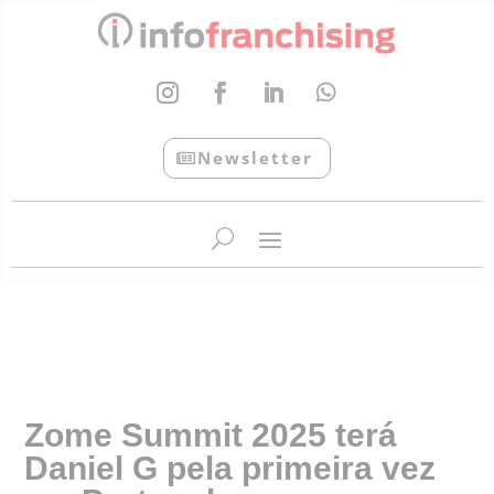
Newsletter
InfoFranchising: O portal de conteúdo da APF
Zome Summit 2025 terá
Daniel G pela primeira vez