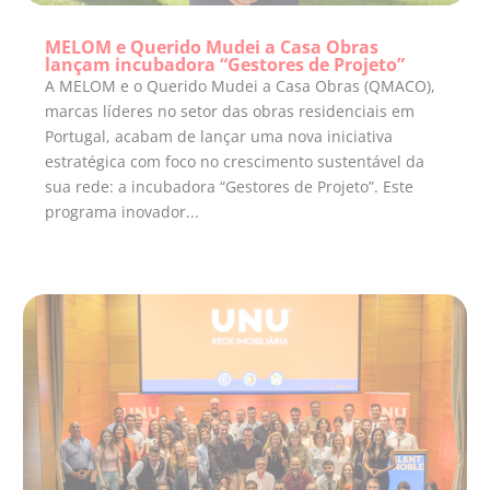
MELOM e Querido Mudei a Casa Obras
lançam incubadora “Gestores de Projeto”
A MELOM e o Querido Mudei a Casa Obras (QMACO),
marcas líderes no setor das obras residenciais em
Portugal, acabam de lançar uma nova iniciativa
estratégica com foco no crescimento sustentável da
sua rede: a incubadora “Gestores de Projeto”. Este
programa inovador...